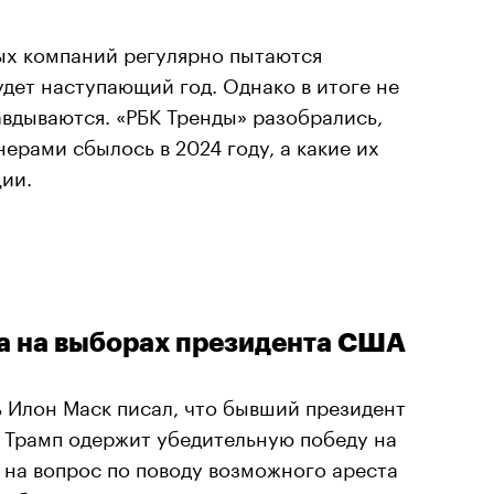
ых компаний регулярно пытаются
удет наступающий год. Однако в итоге не
авдываются. «РБК Тренды» разобрались,
ерами сбылось в 2024 году, а какие их
ции.
а на выборах президента США
 Илон Маск писал, что бывший президент
Трамп одержит убедительную победу на
я на вопрос по поводу возможного ареста