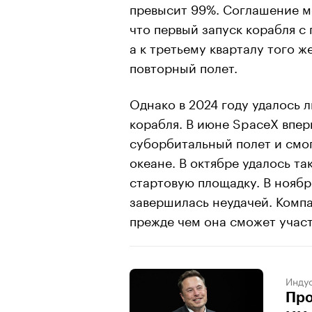
превысит 99%. Соглашение 
что первый запуск корабля с 
а к третьему кварталу того ж
повторный полет.
Однако в 2024 году удалось 
корабля. В июне SpaceX впер
суборбитальный полет и смо
океане. В октябре удалось та
стартовую площадку. В ноябр
завершилась неудачей. Компа
прежде чем она сможет участ
Индус
Про