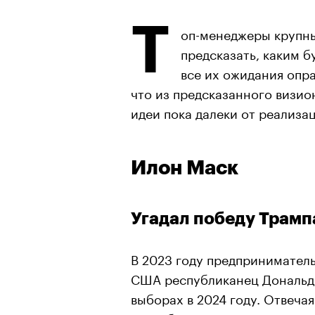
Т
оп-менеджеры крупн
предсказать, каким б
все их ожидания опр
что из предсказанного визион
идеи пока далеки от реализа
Илон Маск
Угадал победу Трамп
В 2023 году предприниматель
США республиканец Дональд 
выборах в 2024 году. Отвеча