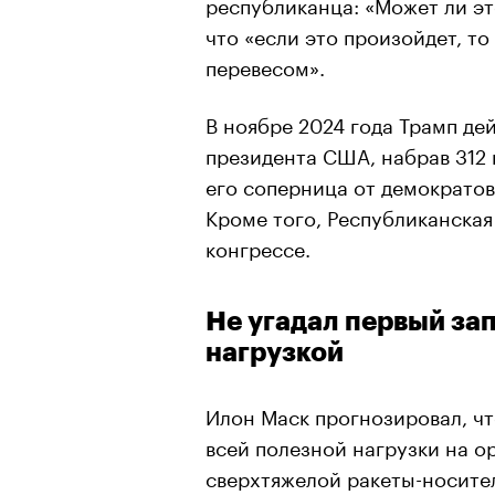
республиканца: «Может ли эт
что «если это произойдет, т
перевесом».
В ноябре 2024 года Трамп д
президента США, набрав 312 
его соперница от демократов
Кроме того, Республиканская
конгрессе.
Не угадал первый зап
нагрузкой
Илон Маск прогнозировал, чт
всей полезной нагрузки на ор
сверхтяжелой ракеты-носител