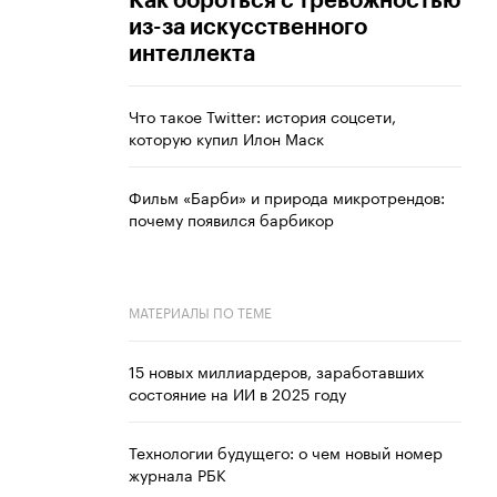
Как бороться с тревожностью
из-за искусственного
интеллекта
Что такое Twitter: история соцсети,
которую купил Илон Маск
Фильм «Барби» и природа микротрендов:
почему появился барбикор
МАТЕРИАЛЫ ПО ТЕМЕ
15 новых миллиардеров, заработавших
состояние на ИИ в 2025 году
Технологии будущего: о чем новый номер
журнала РБК