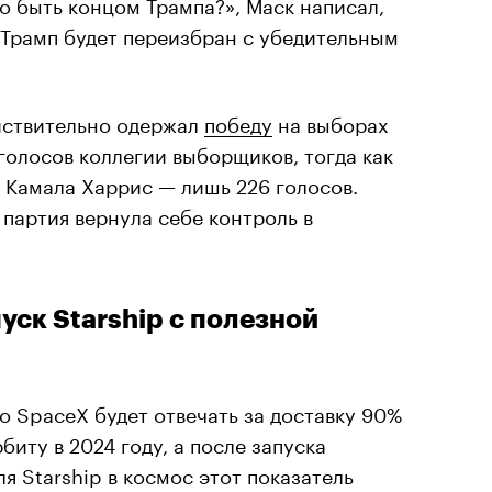
о быть концом Трампа?», Маск написал,
о Трамп будет переизбран с убедительным
ействительно одержал
победу
на выборах
голосов коллегии выборщиков, тогда как
 Камала Харрис — лишь 226 голосов.
 партия вернула себе контроль в
уск Starship с полезной
о SpaceX будет отвечать за доставку 90%
биту в 2024 году, а после запуска
я Starship в космос этот показатель