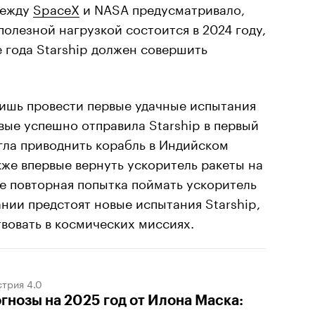
между
SpaceX
и NASA предусматривало,
полезной нагрузкой состоится в 2024 году,
е года Starship должен совершить
лишь провести первые удачные испытания
вые успешно отправила Starship в первый
гла приводнить корабль в Индийском
кже впервые вернуть ускоритель ракеты на
е повторная попытка поймать ускоритель
нии предстоят новые испытания Starship,
вовать в космических миссиях.
трия 4.0
гнозы на 2025 год от Илона Маска: