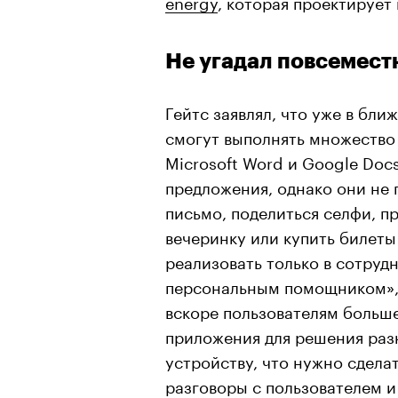
energy
, которая проектирует
Не угадал повсемест
Гейтс заявлял, что уже в бл
смогут выполнять множество 
Microsoft Word и Google Doc
предложения, однако они не 
письмо, поделиться селфи, п
вечеринку или купить билеты
реализовать только в сотруд
персональным помощником», 
вскоре пользователям больш
приложения для решения раз
устройству, что нужно сделат
разговоры с пользователем и