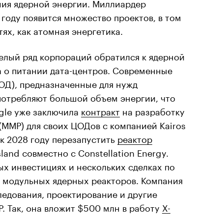
ния ядерной энергии. Миллиардер
 году появится множество проектов, в том
ях, как атомная энергетика.
целый ряд корпораций обратился к ядерной
а о питании дата-центров. Современные
ОД), предназначенные для нужд
потребляют большой объем энергии, что
gle уже заключила
контракт
на разработку
ММР) для своих ЦОДов с компанией Kairos
 к 2028 году перезапустить
реактор
land совместно с Constellation Energy.
х инвестициях и нескольких сделках по
 модульных ядерных реакторов. Компания
ледования, проектирование и другие
. Так, она вложит $500 млн в работу
X-