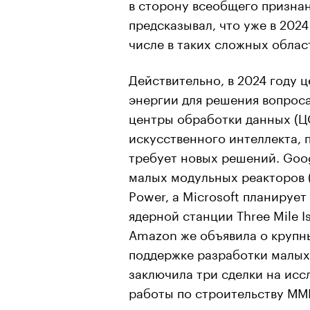
в сторону всеобщего призна
предсказывал, что уже в 2024
числе в таких сложных област
Действительно, в 2024 году 
энергии для решения вопрос
центры обработки данных (Ц
искусственного интеллекта, 
требует новых решений. Goo
малых модульных реакторов (
Power, а Microsoft планирует
ядерной станции Three Mile Is
Amazon же объявила о крупны
поддержке разработки малых
заключила три сделки на исс
работы по строительству ММР