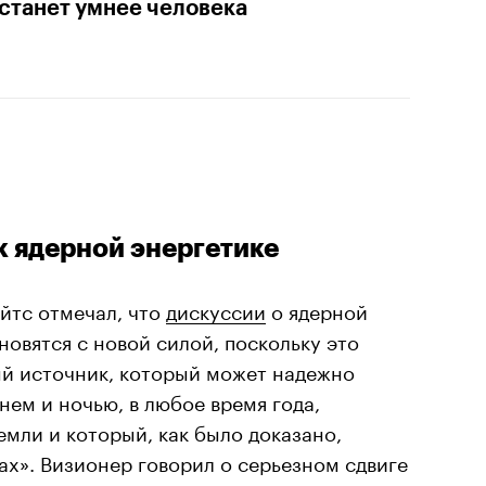
станет умнее человека
к ядерной энергетике
ейтс отмечал, что
дискуссии
о ядерной
новятся с новой силой, поскольку это
й источник, который может надежно
нем и ночью, в любое время года,
емли и который, как было доказано,
х». Визионер говорил о серьезном сдвиге