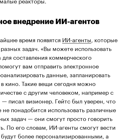
 малые реакторы.
ное внедрение ИИ-агентов
ижайшее время появятся
ИИ-агенты
, которые
разных задач. «Вы можете использовать
s для составления коммерческого
помогут вам отправить электронное
роанализировать данные, запланировать
 в кино. Такие вещи сегодня можно
ничестве с другим человеком, например с
— писал визионер. Гейтс был уверен, что
е не понадобится использовать различные
ных задач — они смогут просто говорить
ь. По его словам, ИИ-агенты смогут вести
 будут более персонализированными, а