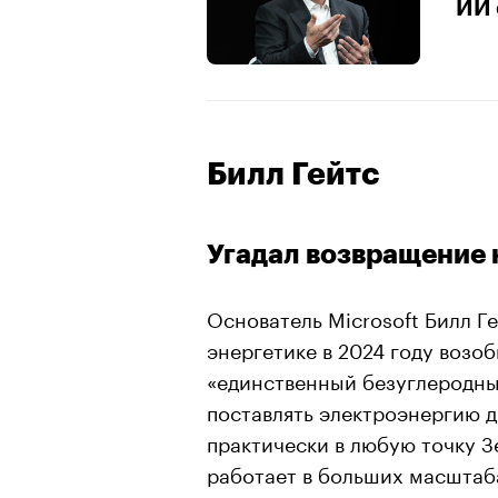
ИИ 
Билл Гейтс
Угадал возвращение 
Основатель Microsoft Билл Г
энергетике в 2024 году возоб
«единственный безуглеродны
поставлять электроэнергию д
практически в любую точку З
работает в больших масштаба