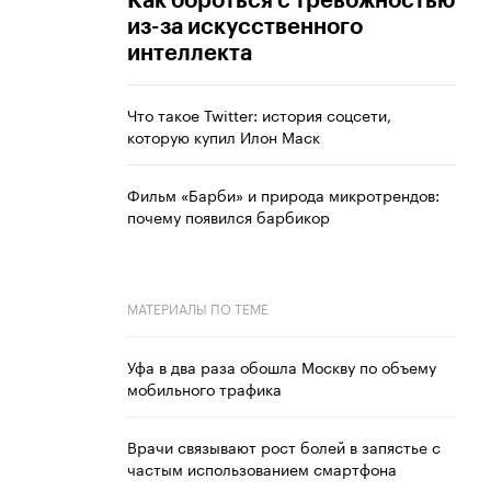
Как бороться с тревожностью
из-за искусственного
интеллекта
Что такое Twitter: история соцсети,
которую купил Илон Маск
Фильм «Барби» и природа микротрендов:
почему появился барбикор
МАТЕРИАЛЫ ПО ТЕМЕ
Уфа в два раза обошла Москву по объему
мобильного трафика
Врачи связывают рост болей в запястье с
частым использованием смартфона