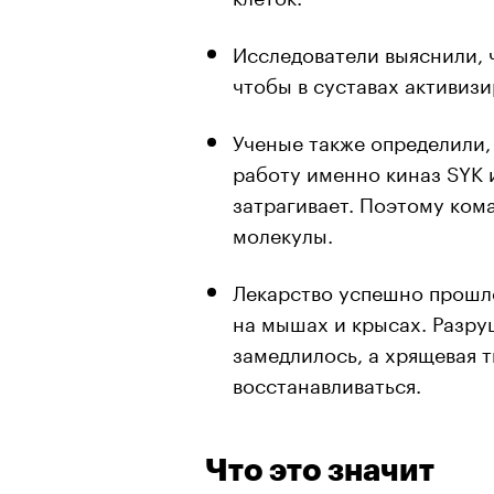
Исследователи выяснили, 
чтобы в суставах активиз
Ученые также определили,
работу именно киназ SYK и
затрагивает. Поэтому кома
молекулы.
Лекарство успешно прошл
на мышах и крысах. Разру
замедлилось, а хрящевая 
восстанавливаться.
Что это значит