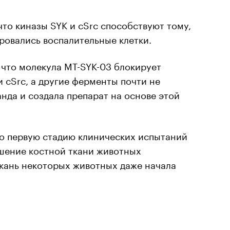
что киназы SYK и cSrc способствуют тому,
ировались воспалительные клетки.
 что молекула MT-SYK-03 блокирует
 cSrc, а другие ферменты почти не
нда и создала препарат на основе этой
о первую стадию клинических испытаний
шение костной ткани животных
ткань некоторых животных даже начала