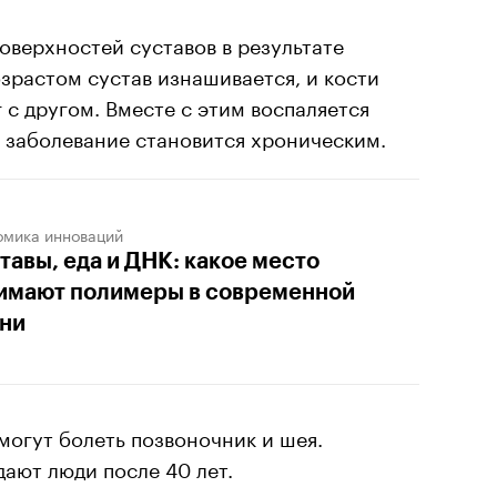
верхностей суставов в результате
озрастом сустав изнашивается, и кости
 с другом. Вместе с этим воспаляется
 заболевание становится хроническим.
омика инноваций
тавы, еда и ДНК: какое место
имают полимеры в современной
ни
 могут болеть позвоночник и шея.
ают люди после 40 лет.