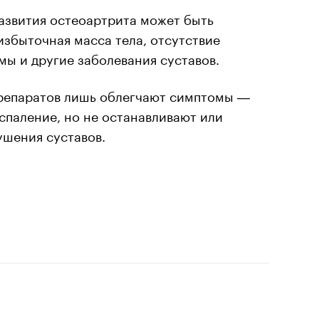
азвития остеоартрита может быть
збыточная масса тела, отсутствие
мы и другие заболевания суставов.
репаратов лишь облегчают симптомы ―
спаление, но не останавливают или
ушения суставов.