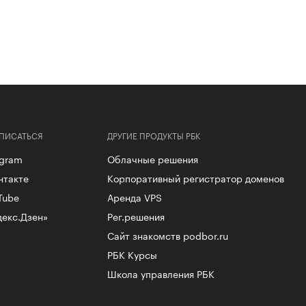
ПИСАТЬСЯ
ДРУГИЕ ПРОДУКТЫ РБК
egram
Облачные решения
нтакте
Корпоративный регистратор доменов
Tube
Аренда VPS
декс.Дзен»
Рег.решения
Сайт знакомств podbor.ru
РБК Курсы
Школа управления РБК