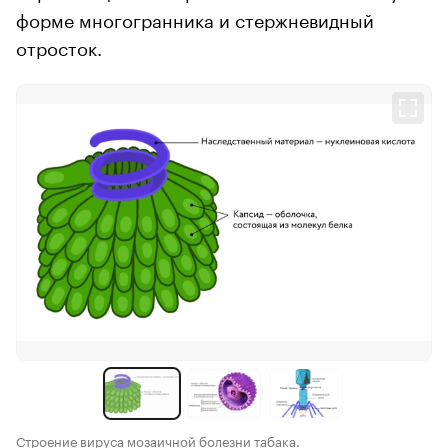
форме многогранника и стержневидный
отросток.
Строение вируса мозаичной болезни табака.