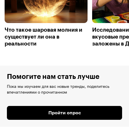
Что такое шаровая молния и
Исследовани
существует ли она в
вкусовые пр
реальности
заложены в 
Помогите нам стать лучше
Пока мы изучаем для вас новые тренды, поделитесь
впечатлениями о прочитанном
Пройти опрос