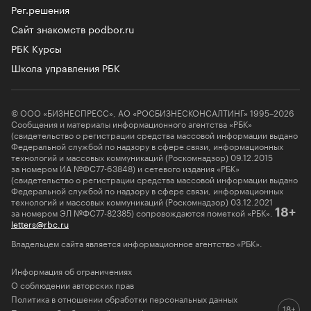
Рег.решения
Сайт знакомств podbor.ru
РБК Курсы
Школа управления РБК
© ООО «БИЗНЕСПРЕСС», АО «РОСБИЗНЕСКОНСАЛТИНГ» 1995–2026
Сообщения и материалы информационного агентства «РБК»
(свидетельство о регистрации средства массовой информации выдано
Федеральной службой по надзору в сфере связи, информационных
технологий и массовых коммуникаций (Роскомнадзор) 09.12.2015
за номером ИА №ФС77-63848) и сетевого издания «РБК»
(свидетельство о регистрации средства массовой информации выдано
Федеральной службой по надзору в сфере связи, информационных
технологий и массовых коммуникаций (Роскомнадзор) 03.12.2021
за номером ЭЛ №ФС77-82385) сопровождаются пометкой «РБК».
18+
letters@rbc.ru
Владельцем сайта является информационное агентство «РБК».
Информация об ограничениях
О соблюдении авторских прав
Политика в отношении обработки персональных данных