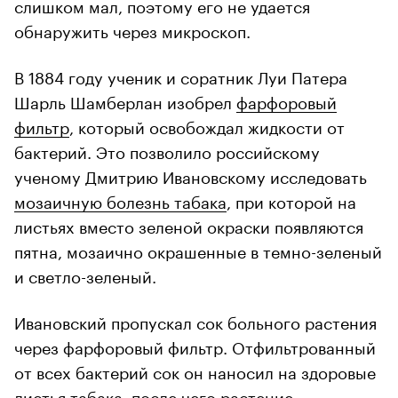
слишком мал, поэтому его не удается
обнаружить через микроскоп.
В 1884 году ученик и соратник Луи Патера
Шарль Шамберлан изобрел
фарфоровый
фильтр
, который освобождал жидкости от
бактерий. Это позволило российскому
ученому Дмитрию Ивановскому исследовать
мозаичную болезнь табака
, при которой на
листьях вместо зеленой окраски появляются
пятна, мозаично окрашенные в темно-зеленый
и светло-зеленый.
Ивановский пропускал сок больного растения
через фарфоровый фильтр. Отфильтрованный
от всех бактерий сок он наносил на здоровые
листья табака, после чего растение