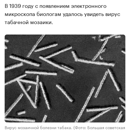
В 1939 году с появлением электронного
микроскопа биологам удалось увидеть вирус
табачной мозаики.
Вирус мозаичной болезни табака.
(Фото: Большая советская