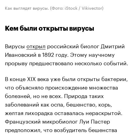
Как выглядят вирусы.
(Фото: iStock / Vikivector)
Кем были открыты вирусы
Вирусы
открыл
российский биолог Дмитрий
Ивановский в 1892 году. Этому научному
прорыву предшествовало несколько событий.
В конце XIX века уже были открыты бактерии,
что объясняло происхождение множества
болезней, но не всех. Природа таких
заболеваний как оспа, бешенство, корь,
желтая лихорадка оставалась нераскрытой.
Французский микробиолог Луи Пастер
предположил, что возбудитель бешенства