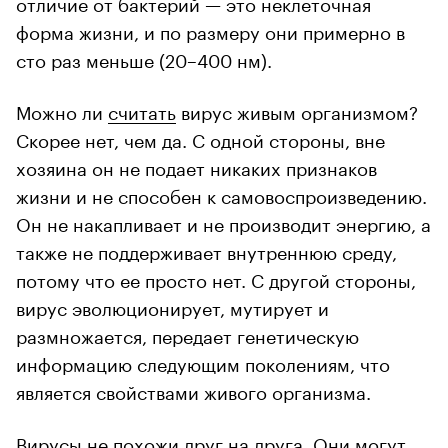
отличие от бактерий — это неклеточная
форма жизни, и по размеру они примерно в
сто раз меньше (20–400 нм).
Можно ли
считать
вирус живым организмом?
Скорее нет, чем да. С одной стороны, вне
хозяина он не подает никаких признаков
жизни и не способен к самовоспроизведению.
Он не накапливает и не производит энергию, а
также не поддерживает внутреннюю среду,
потому что ее просто нет. С другой стороны,
вирус эволюционирует, мутирует и
размножается, передает генетическую
информацию следующим поколениям, что
является свойствами живого организма.
Вирусы не похожи друг на друга. Они могут