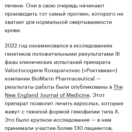
печени. Они в свою очередь начинают
производить тот самый протеин, которого не
хватает для нормальной свертываемости
крови.
2022 год ознаменовался в исследованиях
генетиков положительными результатами III
фазы клинических испытаний препарата
Valoctocogene Roxaparvovec («Роктавиан»)
компании BioMarin Pharmaceutical —
результаты работы были опубликованы в
The
New England Journal of Medicine
. Этот
препарат позволит лечить взрослых, которые
живут с тяжелой формой гемофилии типа А.
Это было крупное исследование — в нем
принимали участие более 130 пациентов,