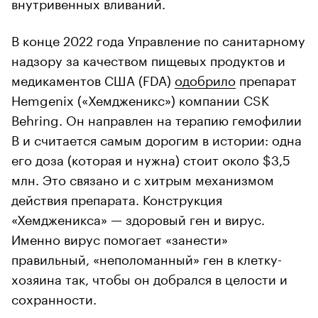
внутривенных вливаний.
В конце 2022 года Управление по санитарному
надзору за качеством пищевых продуктов и
медикаментов США (FDA)
одобрило
препарат
Hemgenix («Хемдженикс») компании CSK
Behring. Он направлен на терапию гемофилии
B и считается самым дорогим в истории: одна
его доза (которая и нужна) стоит около $3,5
млн. Это связано и с хитрым механизмом
действия препарата. Конструкция
«Хемдженикса» — здоровый ген и вирус.
Именно вирус помогает «занести»
правильный, «неполоманный» ген в клетку-
хозяина так, чтобы он добрался в целости и
сохранности.