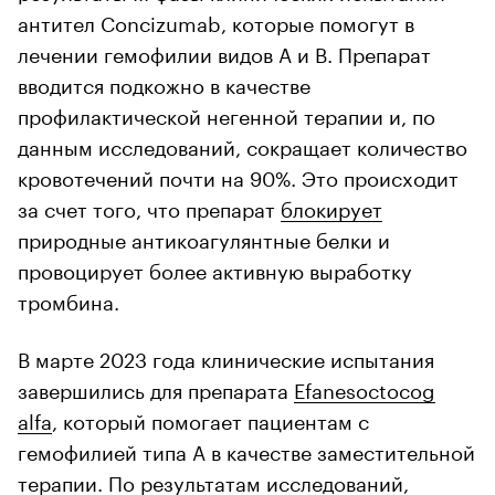
антител Concizumab, которые помогут в
лечении гемофилии видов А и В. Препарат
вводится подкожно в качестве
профилактической негенной терапии и, по
данным исследований, сокращает количество
кровотечений почти на 90%. Это происходит
за счет того, что препарат
блокирует
природные антикоагулянтные белки и
провоцирует более активную выработку
тромбина.
В марте 2023 года клинические испытания
завершились для препарата
Efanesoctocog
alfa
, который помогает пациентам с
гемофилией типа А в качестве заместительной
терапии. По результатам исследований,