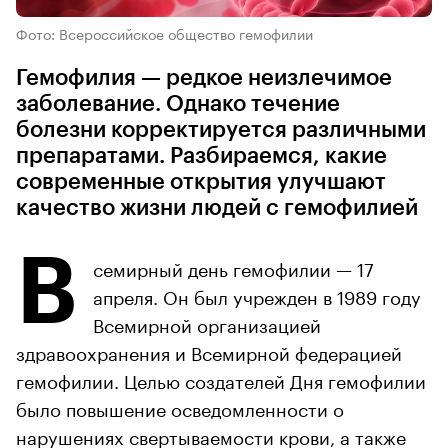
Фото: Всероссийское общество гемофилии
Гемофилия — редкое неизлечимое
заболевание. Однако течение
болезни корректируется различными
препаратами. Разбираемся, какие
современные открытия улучшают
качество жизни людей с гемофилией
В
семирный день гемофилии — 17
апреля. Он был учрежден в 1989 году
Всемирной организацией
здравоохранения и Всемирной федерацией
гемофилии. Целью создателей Дня гемофилии
было повышение осведомленности о
нарушениях свертываемости крови, а также