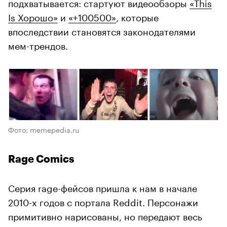
подхватывается: стартуют видеообзоры
«This
Is Хорошо»
и
«+100500»
, которые
впоследствии становятся законодателями
мем-трендов.
Фото: memepedia.ru
Rage Comics
Серия rage-фейсов пришла к нам в начале
2010-х годов с портала Reddit. Персонажи
примитивно нарисованы, но передают весь