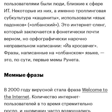
пользователями были люди, близкие к сфере
ИТ. Некоторые из них, а именно троллинговая
субкультура «кащениты», использовали «язык
падонков» («олбанский»). Это интернет-сленг,
который заключается в фонетически почти
верном, но орфографически нарочно
неправильном написании: «Йа кросавчег».
Фразы, написанные на «олбанском» языке, —
это, по сути, первые мемы Рунета.
Мемные фразы
В 2000 году вирусной стала фраза
Welcome to
the Internet
. Количество интернет-
пользователей в то время стремительно
росло, и «новички» часто возмущались