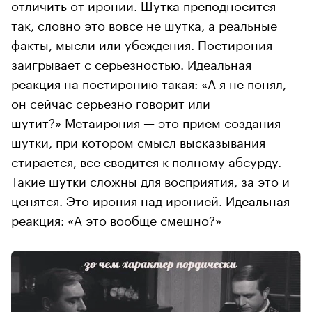
отличить от иронии. Шутка преподносится
так, словно это вовсе не шутка, а реальные
факты, мысли или убеждения. Постирония
заигрывает
с серьезностью. Идеальная
реакция на постиронию такая: «А я не понял,
он сейчас серьезно говорит или
шутит?» Метаирония — это прием создания
шутки, при котором смысл высказывания
стирается, все сводится к полному абсурду.
Такие шутки
сложны
для восприятия, за это и
ценятся. Это ирония над иронией. Идеальная
реакция: «А это вообще смешно?»