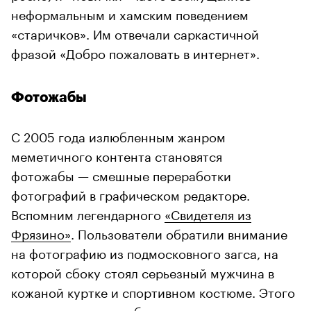
неформальным и хамским поведением
«старичков». Им отвечали саркастичной
фразой «Добро пожаловать в интернет».
Фотожабы
С 2005 года излюбленным жанром
меметичного контента становятся
фотожабы — смешные переработки
фотографий в графическом редакторе.
Вспомним легендарного
«Свидетеля из
Фрязино»
. Пользователи обратили внимание
на фотографию из подмосковного загса, на
которой сбоку стоял серьезный мужчина в
кожаной куртке и спортивном костюме. Этого
персонажа стали добавлять куда только