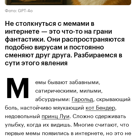
Фото: GPT-4o
Не столкнуться с мемами в
интернете — это что-то на грани
фантастики. Они распространяются
подобно вирусам и постоянно
сменяют друг друга. Разбираемся в
сути этого явления
М
емы бывают забавными,
сатирическими, милыми,
абсурдными:
Гарольд
, скрывающий
боль, настойчиво мяукающий
кот Бендер
,
недовольный
принц Луи
. Сложно сдерживать
улыбку, когда их видишь. Многие считают, что
первые мемы появились в интернете, но это не