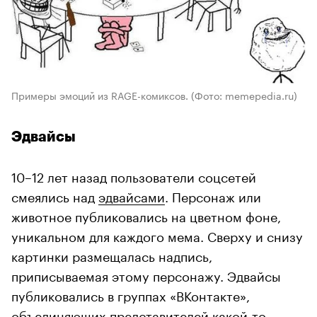
Примеры эмоций из RAGE-комиксов.
(Фото: memepedia.ru)
Эдвайсы
10–12 лет назад пользователи соцсетей
смеялись над
эдвайсами
. Персонаж или
животное публиковались на цветном фоне,
уникальном для каждого мема. Сверху и снизу
картинки размещалась надпись,
приписываемая этому персонажу. Эдвайсы
публиковались в группах «ВКонтакте»,
объединяющих представителей какой-то