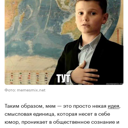
Фото: memesmix.net
Таким образом, мем — это просто некая
идея
,
смысловая единица, которая несет в себе
юмор, проникает в общественное сознание и