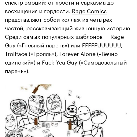
спектр эмоций: от ярости и сарказма до
восхищения и гордости.
Rage Comics
представляют собой коллаж из четырех
частей, рассказывающий жизненную историю.
Среди самых популярных шаблонов — Rage
Guy («Гневный парень») или FFFFFUUUUUU,
Trollface («Тролль»), Forever Alone («Вечно
одинокий») и Fuck Yea Guy («Самодовольный
парень»).