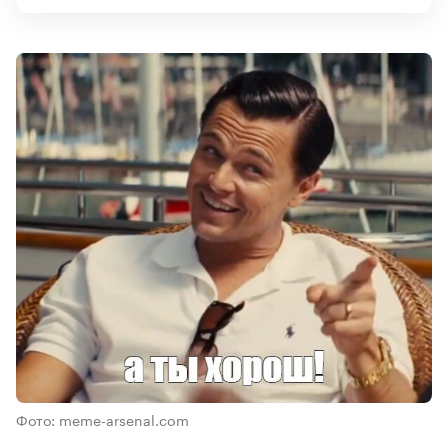
Фото: meme-arsenal.com