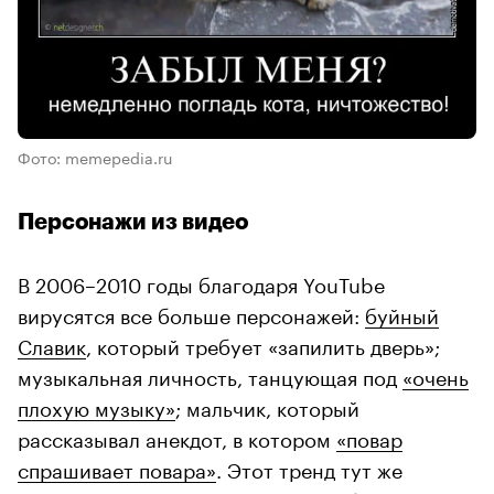
Фото: memepedia.ru
Персонажи из видео
В 2006–2010 годы благодаря YouTube
вирусятся все больше персонажей:
буйный
Славик
, который требует «запилить дверь»;
музыкальная личность, танцующая под
«очень
плохую музыку»
; мальчик, который
рассказывал анекдот, в котором
«повар
спрашивает повара»
. Этот тренд тут же