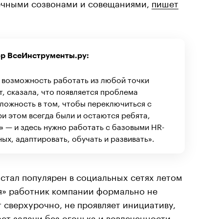
ечными созвонами и совещаниями,
пишет
ор ВсеИнструменты.ру:
и возможность работать из любой точки
т, сказала, что появляется проблема
ложность в том, чтобы переключиться с
и этом всегда были и остаются ребята,
 — и здесь нужно работать с базовыми HR-
ых, адаптировать, обучать и развивать».
 стал популярен в социальных сетях летом
ся» работник компании формально не
т сверхурочно, не проявляет инициативу,
ает задачи без огонька и вовлеченности.