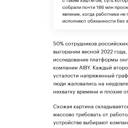
собрали почти 186 млн прос
явление, когда работники не
исполняют обязанности без э
50% сотрудников российских
выгорании весной 2022 года
исследование платформы онла
компании AIBY. Каждый втор
усталости напряженный графи
люди жаловались на неудовл
нехватку времени и плохие о
Схожая картина складывается
массово требовать от работо
устройстве выбирают компан