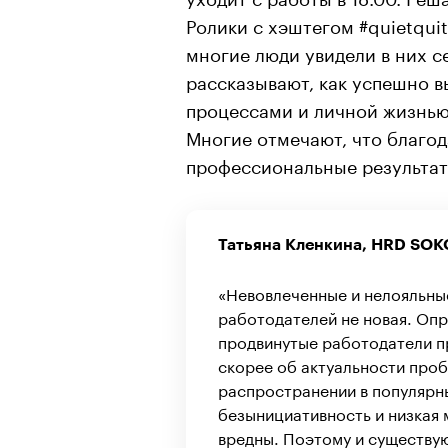
Ролики с хэштегом #quietqui
многие люди увидели в них с
рассказывают, как успешно 
процессами и личной жизнью,
Многие отмечают, что благод
профессиональные результат
Татьяна Кленкина, HRD SOK
«Невовлеченные и нелояльны
работодателей не новая. Опр
продвинутые работодатели пр
скорее об актуальности про
распространении в популярны
безынициативность и низкая
вредны. Поэтому и существую