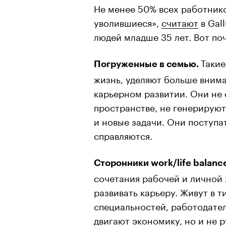
Не менее 50% всех работник
уволившиеся»,
считают
в Gal
людей младше 35 лет. Вот по
Такие
Погруженные в семью.
жизнь, уделяют больше вним
карьерном развитии. Они не
пространстве, не генерируют
и новые задачи. Они поступа
справляются.
Сторонники work/life balanc
сочетания рабочей и личной
развивать карьеру. Живут в 
специальностей, работодател
двигают экономику, но и не р