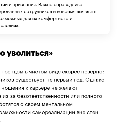
ции и признания. Важно справедливо
рованных сотрудников и вовремя выявлять
возможные для их комфортного и
словия».
о уволиться»
 трендом в чистом виде скорее неверно:
ников существует не первый год. Однако
тношения к карьере не желают
е из-за безответственности или полного
аботятся о своем ментальном
возможности самореализации вне стен
.