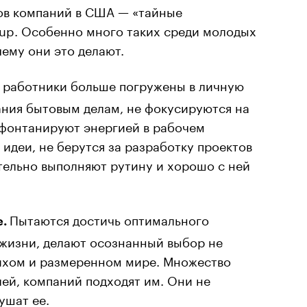
ов компаний в США — «тайные
lup. Особенно много таких среди молодых
чему они это делают.
 работники больше погружены в личную
ания бытовым делам, не фокусируются на
 фонтанируют энергией в рабочем
 идеи, не берутся за разработку проектов
тельно выполняют рутину и хорошо с ней
Пытаются достичь оптимального
e.
 жизни, делают осознанный выбор не
тихом и размеренном мире. Множество
ей, компаний подходят им. Они не
ушат ее.