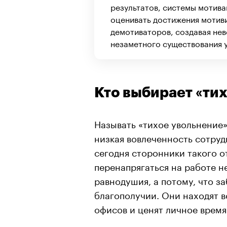
результатов, системы мотива
оценивать достижения мотиви
демотиваторов, создавая не
незаметного существования у
Кто выбирает «тих
Называть «тихое увольнение»
низкая вовлеченность сотруд
сегодня сторонники такого о
перенапрягаться на работе н
равнодушия, а потому, что з
благополучии. Они находят 
офисов и ценят личное время