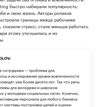
tting быстро набирали популярность:
ебя и свою жизнь. Авторы роликов
выстроили границы между рабочими
 снизили стресс, стали меньше работать.
аря этому улучшились и их
ы.
OLOV:
е сотрудники — проблема для
осы и исследования уровня вовлеченности
оводят уже более десяти лет. Так что речь
блемы для молодежи и широком
х у молодежи социальных сетях. Конечно,
 мотивация персонала для любого бизнеса
т системы постановки целей и оценки