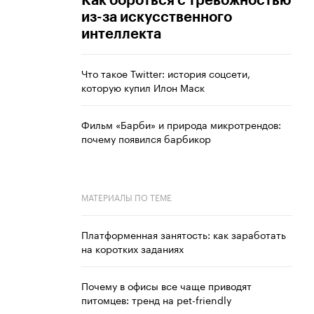
Как бороться с тревожностью
из-за искусственного
интеллекта
Что такое Twitter: история соцсети,
которую купил Илон Маск
Фильм «Барби» и природа микротрендов:
почему появился барбикор
МАТЕРИАЛЫ ПО ТЕМЕ
Платформенная занятость: как заработать
на коротких заданиях
Почему в офисы все чаще приводят
питомцев: тренд на pet-friendly