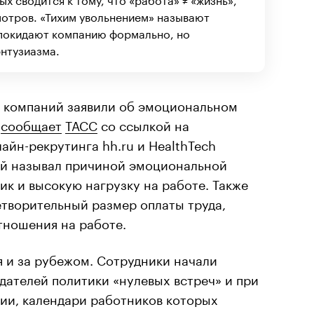
мотров. «Тихим увольнением» называют
 покидают компанию формально, но
нтузиазма.
 компаний заявили об эмоциональном
,
сообщает
ТАСС
со ссылкой на
йн-рекрутинга hh.ru и HealthTech
ой называл причиной эмоциональной
к и высокую нагрузку на работе. Также
етворительный размер оплаты труда,
тношения на работе.
 и за рубежом. Сотрудники начали
дателей политики «нулевых встреч» и при
ии, календари работников которых