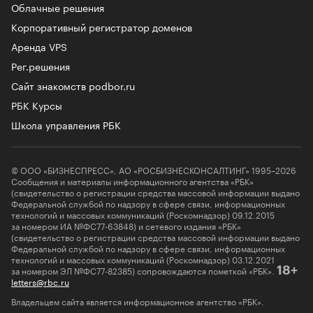
Облачные решения
Корпоративный регистратор доменов
Аренда VPS
Рег.решения
Сайт знакомств podbor.ru
РБК Курсы
Школа управления РБК
© ООО «БИЗНЕСПРЕСС», АО «РОСБИЗНЕСКОНСАЛТИНГ» 1995–2026
Сообщения и материалы информационного агентства «РБК»
(свидетельство о регистрации средства массовой информации выдано
Федеральной службой по надзору в сфере связи, информационных
технологий и массовых коммуникаций (Роскомнадзор) 09.12.2015
за номером ИА №ФС77-63848) и сетевого издания «РБК»
(свидетельство о регистрации средства массовой информации выдано
Федеральной службой по надзору в сфере связи, информационных
технологий и массовых коммуникаций (Роскомнадзор) 03.12.2021
за номером ЭЛ №ФС77-82385) сопровождаются пометкой «РБК».
18+
letters@rbc.ru
Владельцем сайта является информационное агентство «РБК».