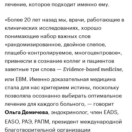
лечение, которое подходит именно ему.
«Более 20 лет назад мы, врачи, работающие в
клинических исследованиях, хорошо
понимающие набор важных слов
«рандомизированное, двойное слепое,
плацебо-контролируемое, многоцентровое»,
привнесли в сознание коллег и пациентов
заветные три слова —
,
Evidence-based medicine
или EBM. Именно доказательная медицина
стала для нас критерием истины, поскольку
позволяла осознанно выбирать оптимальное
лечение для каждого больного, — говорит
, эндокринолог, член EADS,
Ольга Демичева
EASO, РАЭ, РАПМ, президент международной
благотворительной организации