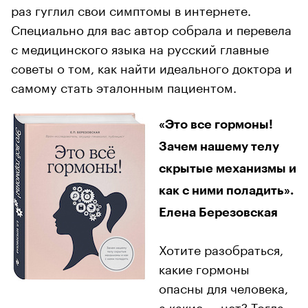
раз гуглил свои симптомы в интернете.
Специально для вас автор собрала и перевела
с медицинского языка на русский главные
советы о том, как найти идеального доктора и
самому стать эталонным пациентом.
«Это все гормоны!
Зачем нашему телу
скрытые механизмы и
как с ними поладить».
Елена Березовская
Хотите разобраться,
какие гормоны
опасны для человека,
а какие — нет? Тогда