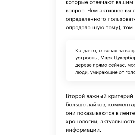
которые отвечают вашим 
вопрос. Чем активнее вы
определенного пользовате
определенную тему), тем 
Когда-то, отвечая на во
устроены, Марк Цукербе
дереве прямо сейчас, мо
люди, умирающие от голо
Второй важный критерий 
больше лайков, коммента
они показываются в лент
хронологии, актуальност
информации.