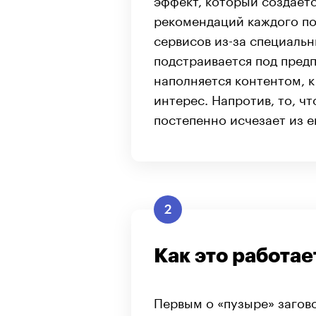
рекомендаций каждого по
сервисов из-за специаль
подстраивается под предп
наполняется контентом, 
интерес. Напротив, то, ч
постепенно исчезает из е
2
Как это работае
Первым о «пузыре» загов