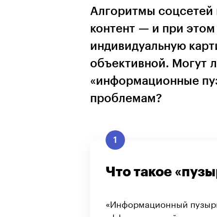
Алгоритмы соцсетей 
контент — и при этом
индивидуальную карт
объективной. Могут 
«информационные пуз
проблемам?
1
Что такое «пуз
«Информационный пузырь
эффект, который создаетс