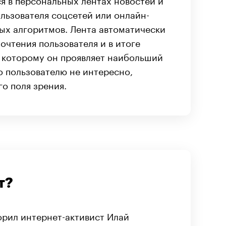
льзователя соцсетей или онлайн-
ных алгоритмов. Лента автоматически
очтения пользователя и в итоге
к которому он проявляет наибольший
то пользователю не интересно,
го поля зрения.
т?
орил интернет-активист Илай