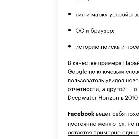
тип и марку устройства
ОС и браузер;
историю поиска и посе
В качестве примера Парай
Google по ключевым слова
пользователь увидел нов
отчетности, а другой — 
Deepwater Horizon в 2010 
ведет себя пох
Facebook
постоянно меняются, но 
остается примерно один