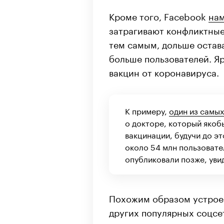
Кроме того, Facebook
нам
затрагивают конфликтные
тем самым, дольше остав
больше пользователей. Я
вакцин от коронавируса.
К примеру,
один из самы
о докторе, который якоб
вакцинации, будучи до э
около 54 млн пользовате
опубликовали позже, уви
Похожим образом устроен
других популярных соцсе