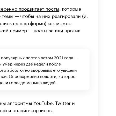
еренно продвигает посты
, которые
 темы — чтобы на них реагировали (и,
ались на платформе) как можно
ркий пример — посты за или против
х популярных постов
летом 2021 года —
ы умер через две недели после
того абсолютно здоровым: его увидели
лей. Опровержение новости, которое
дели гораздо меньше людей.
ы алгоритмы YouTube, Twitter и
тей и онлайн-сервисов.