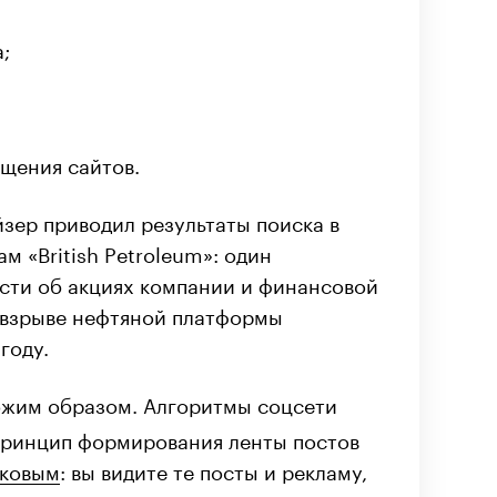
;
щения сайтов.
зер приводил результаты поиска в
м «British Petroleum»: один
ости об акциях компании и финансовой
о взрыве нефтяной платформы
году.
ожим образом. Алгоритмы соцсети
принцип формирования ленты постов
аковым
: вы видите те посты и рекламу,