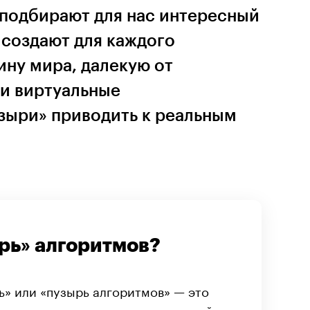
подбирают для нас интересный
 создают для каждого
ину мира, далекую от
ли виртуальные
ыри» приводить к реальным
ырь» алгоритмов?
» или «пузырь алгоритмов» — это
я в персональных лентах новостей и