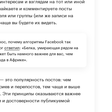
интересам и взглядам на тот или иной
 лайкаете и комментируете посты
ля или группы (или же записи на
чаще вы будете их видеть.
прос, почему алгоритмы Facebook так
рг
ответил
: «Белка, умирающая рядом на
жет быть намного важнее для вас, чем
да в Африке».
— это популярность постов: чем
риев и перепостов, тем чаще и выше
е. Эти принципы оказываются важнее
и и достоверности публикуемой