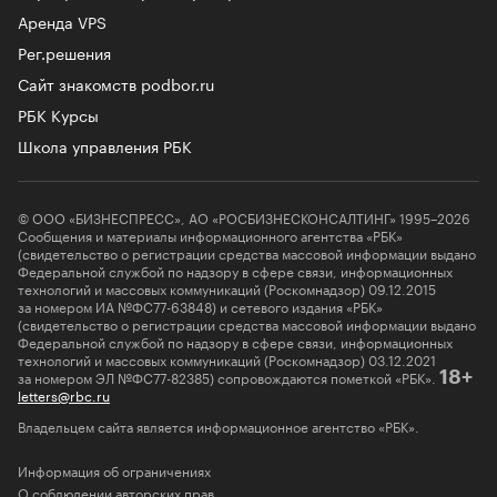
Аренда VPS
Рег.решения
Сайт знакомств podbor.ru
РБК Курсы
Школа управления РБК
© ООО «БИЗНЕСПРЕСС», АО «РОСБИЗНЕСКОНСАЛТИНГ» 1995–2026
Сообщения и материалы информационного агентства «РБК»
(свидетельство о регистрации средства массовой информации выдано
Федеральной службой по надзору в сфере связи, информационных
технологий и массовых коммуникаций (Роскомнадзор) 09.12.2015
за номером ИА №ФС77-63848) и сетевого издания «РБК»
(свидетельство о регистрации средства массовой информации выдано
Федеральной службой по надзору в сфере связи, информационных
технологий и массовых коммуникаций (Роскомнадзор) 03.12.2021
за номером ЭЛ №ФС77-82385) сопровождаются пометкой «РБК».
18+
letters@rbc.ru
Владельцем сайта является информационное агентство «РБК».
Информация об ограничениях
О соблюдении авторских прав