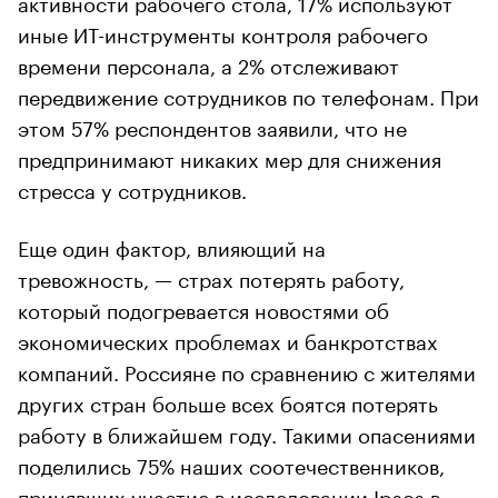
активности рабочего стола, 17% используют
иные ИТ-инструменты контроля рабочего
времени персонала, а 2% отслеживают
передвижение сотрудников по телефонам. При
этом 57% респондентов заявили, что не
предпринимают никаких мер для снижения
стресса у сотрудников.
Еще один фактор, влияющий на
тревожность, — страх потерять работу,
который подогревается новостями об
экономических проблемах и банкротствах
компаний. Россияне по сравнению с жителями
других стран больше всех боятся потерять
работу в ближайшем году. Такими опасениями
поделились 75% наших соотечественников,
принявших участие в
исследовании
Ipsos в