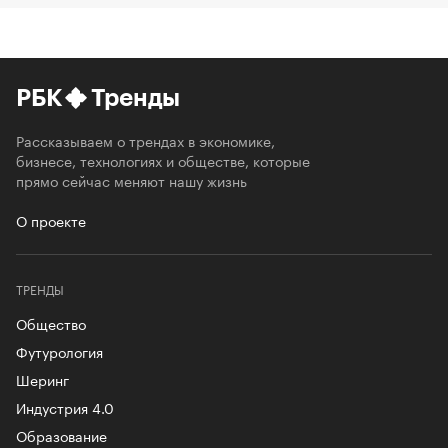
РБК
Тренды
Рассказываем о трендах в экономике,
бизнесе, технологиях и обществе, которые
прямо сейчас меняют нашу жизнь
О проекте
ТРЕНДЫ
Общество
Футурология
Шеринг
Индустрия 4.0
Образование