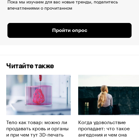
Пока мы изучаем для вас новые тренды, поделитесь
впечатлениями о прочитанном
Пройти опрос
Читайте также
Тело как товар: можно ли
Когда удовольствие
продавать кровь и органы
пропадает: что такое
и при чем тут 3D-печать
ангедония и чем она