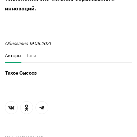
инноваций.
Обновлено 19.08.2021
Авторы
Теги
Тихон Сысоев
МАТЕРИАЛЫ ПО ТЕМЕ