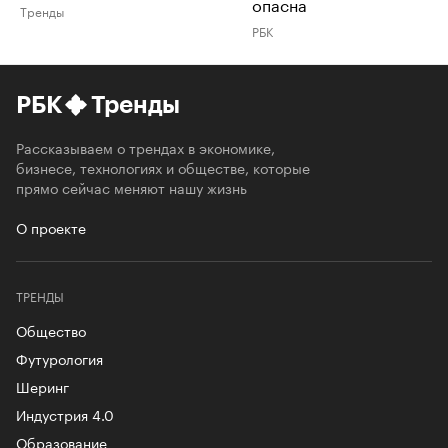
опасна
Тренды
РБК
РБК
Тренды
Рассказываем о трендах в экономике,
бизнесе, технологиях и обществе, которые
прямо сейчас меняют нашу жизнь
О проекте
ТРЕНДЫ
Общество
Футурология
Шеринг
Индустрия 4.0
Образование