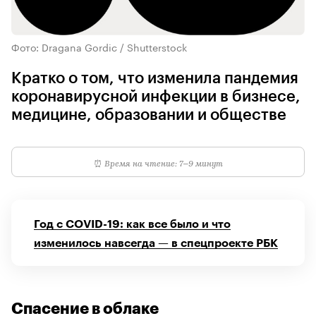
Фото: Dragana Gordic / Shutterstock
Кратко о том, что изменила пандемия
коронавирусной инфекции в бизнесе,
медицине, образовании и обществе
⏰
Время на чтение: 7–9 минут
Год с COVID-19: как все было и что
изменилось навсегда — в спецпроекте РБК
Спасение в облаке