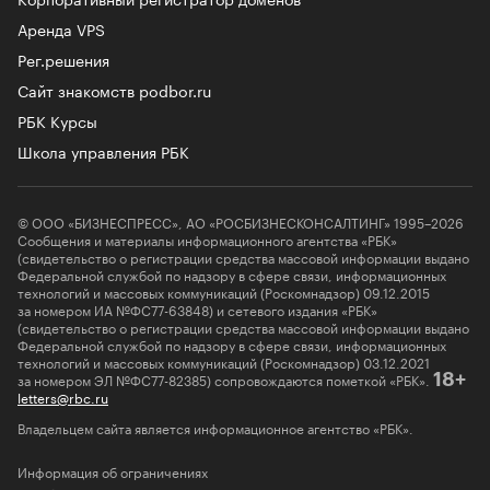
Аренда VPS
Рег.решения
Сайт знакомств podbor.ru
РБК Курсы
Школа управления РБК
© ООО «БИЗНЕСПРЕСС», АО «РОСБИЗНЕСКОНСАЛТИНГ» 1995–2026
Сообщения и материалы информационного агентства «РБК»
(свидетельство о регистрации средства массовой информации выдано
Федеральной службой по надзору в сфере связи, информационных
технологий и массовых коммуникаций (Роскомнадзор) 09.12.2015
за номером ИА №ФС77-63848) и сетевого издания «РБК»
(свидетельство о регистрации средства массовой информации выдано
Федеральной службой по надзору в сфере связи, информационных
технологий и массовых коммуникаций (Роскомнадзор) 03.12.2021
за номером ЭЛ №ФС77-82385) сопровождаются пометкой «РБК».
18+
letters@rbc.ru
Владельцем сайта является информационное агентство «РБК».
Информация об ограничениях