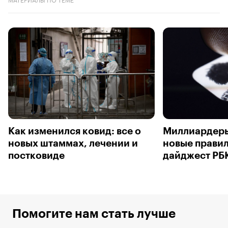
Как изменился ковид: все о
Миллиардеры
новых штаммах, лечении и
новые правил
постковиде
дайджест РБ
Помогите нам стать лучше