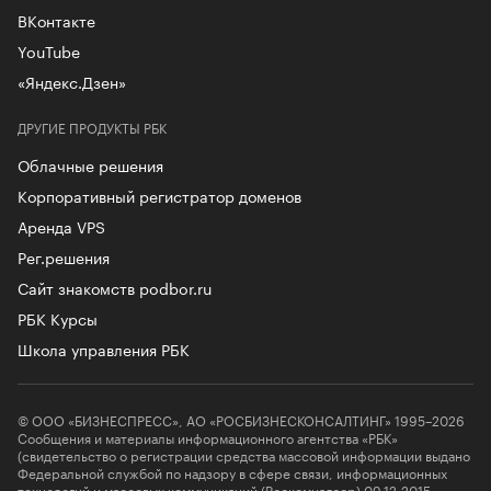
ВКонтакте
YouTube
«Яндекс.Дзен»
ДРУГИЕ ПРОДУКТЫ РБК
Облачные решения
Корпоративный регистратор доменов
Аренда VPS
Рег.решения
Сайт знакомств podbor.ru
РБК Курсы
Школа управления РБК
© ООО «БИЗНЕСПРЕСС», АО «РОСБИЗНЕСКОНСАЛТИНГ» 1995–2026
Сообщения и материалы информационного агентства «РБК»
(свидетельство о регистрации средства массовой информации выдано
Федеральной службой по надзору в сфере связи, информационных
технологий и массовых коммуникаций (Роскомнадзор) 09.12.2015