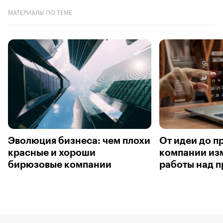
МАТЕРИАЛЫ ПО ТЕМЕ
Эволюция бизнеса: чем плохи
От идеи до п
красные и хороши
компании из
бирюзовые компании
работы над 