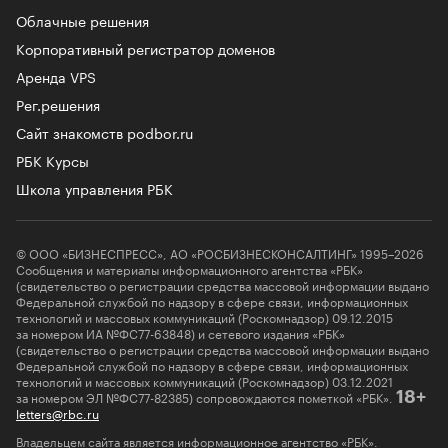
Облачные решения
Корпоративный регистратор доменов
Аренда VPS
Рег.решения
Сайт знакомств podbor.ru
РБК Курсы
Школа управления РБК
© ООО «БИЗНЕСПРЕСС», АО «РОСБИЗНЕСКОНСАЛТИНГ» 1995–2026
Сообщения и материалы информационного агентства «РБК»
(свидетельство о регистрации средства массовой информации выдано
Федеральной службой по надзору в сфере связи, информационных
технологий и массовых коммуникаций (Роскомнадзор) 09.12.2015
за номером ИА №ФС77-63848) и сетевого издания «РБК»
(свидетельство о регистрации средства массовой информации выдано
Федеральной службой по надзору в сфере связи, информационных
технологий и массовых коммуникаций (Роскомнадзор) 03.12.2021
за номером ЭЛ №ФС77-82385) сопровождаются пометкой «РБК».
18+
letters@rbc.ru
Владельцем сайта является информационное агентство «РБК».