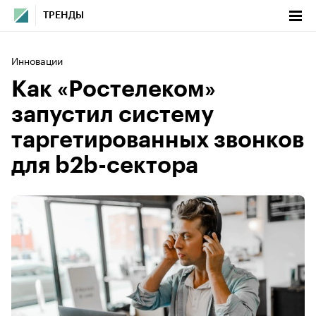
ТРЕНДЫ
Инновации
Как «Ростелеком»
запустил систему
таргетированных звонков
для b2b-сектора