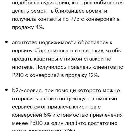
подобрала аудиторию, которая собирается
делать ремонт в ближайшее время, и
получила контакты по ₽75 с конверсией в
продажу 4%.
агентство недвижимости обратилось к
сервису «Таргетированные звонки», чтобы
продать квартиры с низкой ставкой по
ипотеке. Получилось привлечь клиентов по
₽210 с конверсией в продажу 12%.
b2b-сервис, при помощи которого можно
отправить чаевые по qr-коду, с помощью
сервиса смог привлечь клиентов с
конверсией 8% и стоимостью привлечения
менее ₽500 за один лид (что достаточно
низко для сегмента b2b).