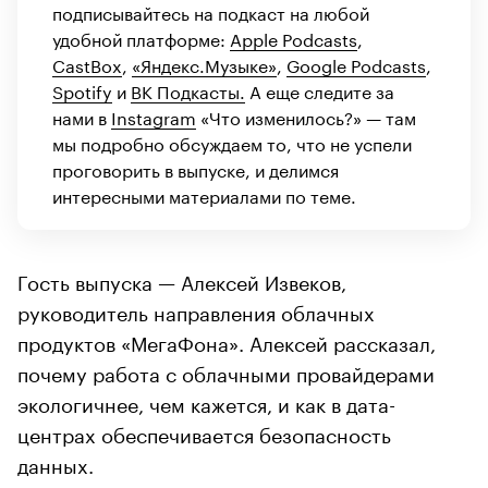
подписывайтесь на подкаст на любой
удобной платформе:
Apple Podcasts
,
CastBox
,
«Яндекс.Музыке»
,
Google Podcasts
,
Spotify
и
ВК Подкасты.
А еще следите за
нами в
Instagram
«Что изменилось?» — там
мы подробно обсуждаем то, что не успели
проговорить в выпуске, и делимся
интересными материалами по теме.
Гость выпуска — Алексей Извеков,
руководитель направления облачных
продуктов «МегаФона». Алексей рассказал,
почему работа с облачными провайдерами
экологичнее, чем кажется, и как в дата-
центрах обеспечивается безопасность
данных.