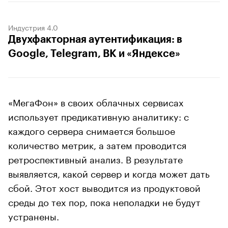
Индустрия 4.0
Двухфакторная аутентификация: в
Google, Telegram, ВК и «Яндексе»
«МегаФон» в своих облачных сервисах
использует предикативную аналитику: с
каждого сервера снимается большое
количество метрик, а затем проводится
ретроспективный анализ. В результате
выявляется, какой сервер и когда может дать
сбой. Этот хост выводится из продуктовой
среды до тех пор, пока неполадки не будут
устранены.