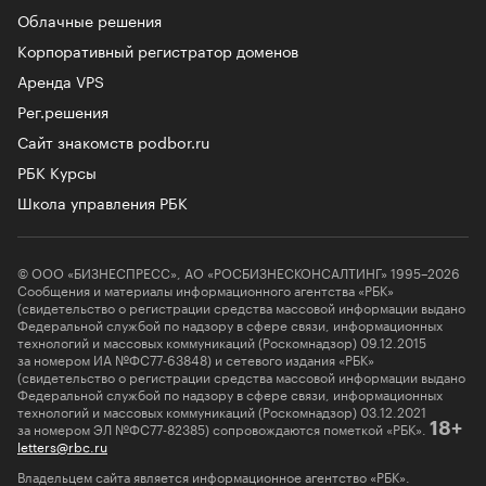
Облачные решения
Корпоративный регистратор доменов
Аренда VPS
Рег.решения
Сайт знакомств podbor.ru
РБК Курсы
Школа управления РБК
© ООО «БИЗНЕСПРЕСС», АО «РОСБИЗНЕСКОНСАЛТИНГ» 1995–2026
Сообщения и материалы информационного агентства «РБК»
(свидетельство о регистрации средства массовой информации выдано
Федеральной службой по надзору в сфере связи, информационных
технологий и массовых коммуникаций (Роскомнадзор) 09.12.2015
за номером ИА №ФС77-63848) и сетевого издания «РБК»
(свидетельство о регистрации средства массовой информации выдано
Федеральной службой по надзору в сфере связи, информационных
технологий и массовых коммуникаций (Роскомнадзор) 03.12.2021
за номером ЭЛ №ФС77-82385) сопровождаются пометкой «РБК».
18+
letters@rbc.ru
Владельцем сайта является информационное агентство «РБК».