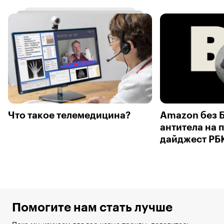
Что такое телемедицина?
Amazon без Б
антитела на 
дайджест РБ
Помогите нам стать лучше
Пока мы изучаем для вас новые тренды, поделитесь