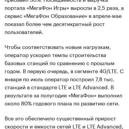
портала «МегаФон Игры» выросли в 2,5 раза, а
сервис «МегаФон Образование» в апреле-мае
показал более чем десятикратный рост
пользователей.
Чтобы соответствовать новым нагрузкам,
оператор ускорил темпы строительства
базовых станций по сравнению с прошлым
годом. В первую очередь, в сегменте 4G/LTE. С
января по июль оператор построил 7,8 тыс.
станций в стандарте LTE и LTE Advanced. В
результате за полугодие «МегаФон» выполнил
около 80% годового плана по развитию сети.
Все это обеспечило существенный прирост
скорости и емкости сетей LTE и LTE Advanced,