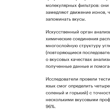
молекулярных фильтров: они 
замедляют движение ионов, ч
запоминать вкусы.
Искусственный орган анализ
химические соединения расп
многослойную структуру угл
(повторяющиеся последоват
о вкусовых качествах анализ
полученные данные и помогае
Исследователи провели тест
язык смог определить четыре
соленый и горький) с точность
несколькими вкусовыми профи
96%.