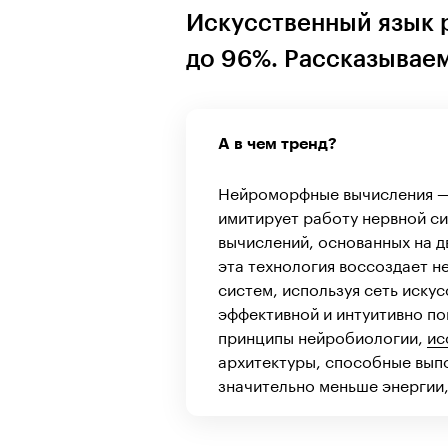
Искусственный язык 
до 96%. Рассказываем
А в чем тренд?
Нейроморфные вычисления 
имитирует работу нервной си
вычислений, основанных на д
эта технология воссоздает н
систем, используя сеть иску
эффективной и интуитивно п
принципы нейробиологии,
ис
архитектуры, способные вып
значительно меньше энергии