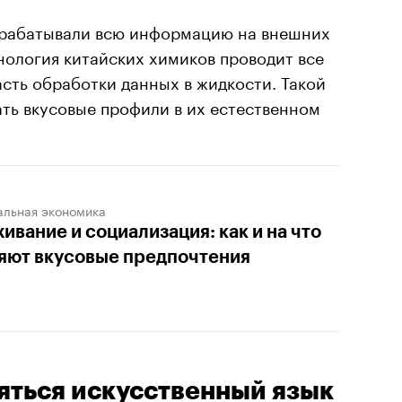
брабатывали всю информацию на внешних
нология китайских химиков проводит все
сть обработки данных в жидкости. Такой
ть вкусовые профили в их естественном
альная экономика
ивание и социализация: как и на что
яют вкусовые предпочтения
яться искусственный язык