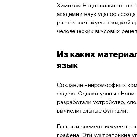
Химикам Национального цент
академии наук удалось
созда
распознает вкусы в жидкой с
человеческих вкусовых рецеп
Из каких материа
язык
Создание нейроморфных ком
задача. Однако ученые Наци
разработали устройство, спо
вычислительные функции.
Главный элемент искусствен
графена. Эти ультратонкие 