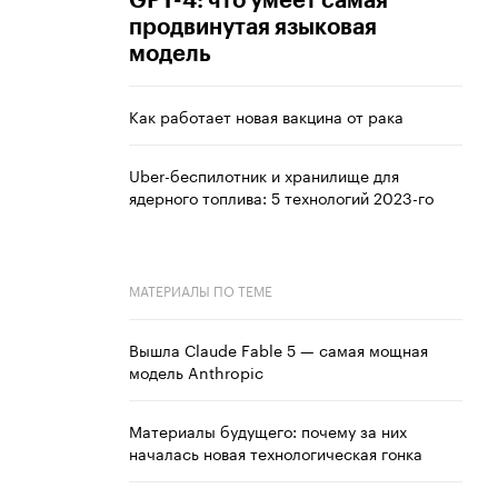
GPT-4: что умеет самая
продвинутая языковая
модель
Как работает новая вакцина от рака
Uber-беспилотник и хранилище для
ядерного топлива: 5 технологий 2023-го
МАТЕРИАЛЫ ПО ТЕМЕ
Вышла Claude Fable 5 — самая мощная
модель Anthropic
Материалы будущего: почему за них
началась новая технологическая гонка