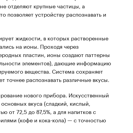
не отделяют крупные частицы, а
то позволяет устройству распознавать и
ирует жидкости, в которых растворенные
ались на ионы. Проходя через
еродных пластин, ионы создают паттерны
ельности элементов), дающие информацию
ируемого вещества. Система сохраняет
т точнее распознавать различные вкусы.
ирование нового прибора. Искусственный
 основных вкуса (сладкий, кислый,
ю от 72,5 до 87,5%, а для напитков с
лями (кофе и кока-кола) — с точностью