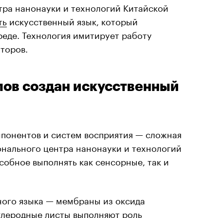
ра нанонауки и технологий Китайской
ть
искусственный язык, который
реде. Технология имитирует работу
торов.
лов создан искусственный
понентов и систем восприятия — сложная
онального центра нанонауки и технологий
собное выполнять как сенсорные, так и
ного языка — мембраны из оксида
углеродные листы выполняют роль