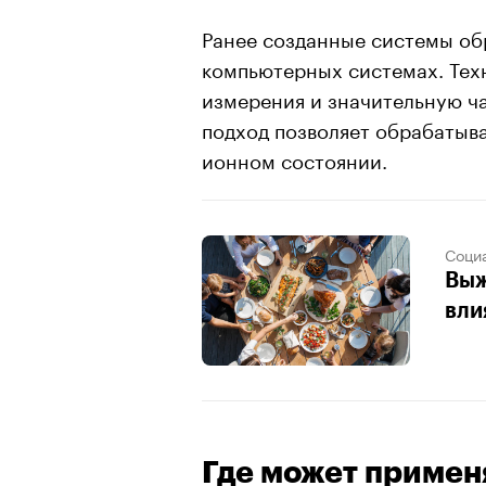
Ранее созданные системы о
компьютерных системах. Тех
измерения и значительную ча
подход позволяет обрабатыва
ионном состоянии.
Соци
Выж
вли
Где может примен