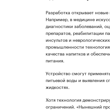
Разработка открывает новые
Например, в медицине искусс
диагностики заболеваний, о
препаратов, реабилитации п
инсультов и неврологических
промышленности технология 
качества напитков и обеспеч
питания.
Устройство смогут применять
питьевой воды и выявления с
жидкостях.
Хотя технология демонстриру
ограничений. «Нынешний про