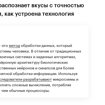
распознает вкусы с точностью
, как устроена технология
— это
метод
обработки данных, который
стемы человека. В отличие от традиционных
воичных системах и заданных алгоритмах,
ейронную архитектуру биологических
сственных нейронов и синапсов для более
онятной обработки информации. Используя
следователи разрабатывают
микросхемы и
олнять сложные вычисления, потребляя
, чем обычные процессоры.