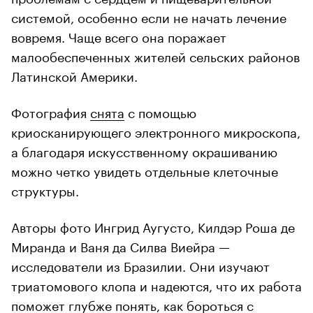
системой, особенно если не начать лечение
вовремя. Чаще всего она поражает
малообеспеченных жителей сельских районов
Латинской Америки.
Фотография
снята
с помощью
криосканирующего электронного микроскопа,
а благодаря искусственному окрашиванию
можно четко увидеть отдельные клеточные
структуры.
Авторы фото Ингрид Аугусто, Килдэр Роша де
Миранда и Ваня да Силва Виейра —
исследователи из Бразилии. Они изучают
триатомового клопа и надеются, что их работа
поможет глубже понять, как бороться с