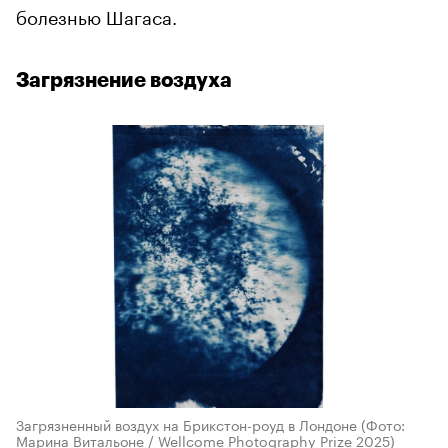
болезнью Шагаса.
Загрязнение воздуха
Загрязненный воздух на Брикстон-роуд в Лондоне
(Фото:
Марина Витальоне / Wellcome Photography Prize 2025)