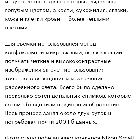
искусственно окрашен: нервы выделены
голубым цветом, а кости, сухожилия, связки,
кожа и клетки крови — более теплыми
цветами.
Для съемки использовался метод
конфокальной микроскопии, позволяющий
получать четкие и высококонтрастные
изображения за счет использования
точечного освещения и исключения
рассеянного света. Всего было сделано
несколько сотен детальных снимков, которые
затем объединили в единое изображение.
Весь процесс занял около двух суток и
потребовал почти 200 Гб данных.
Фото стало победителем конкурса Nikon Small