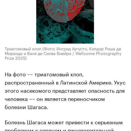
Триатомовый клоп
(Фото: Ингрид Аугусто, Килдэр Роша де
Миранда и Ваня де Силва Виейра / Wellcome Photography
Prize 2025)
На фото –– триатомовый клоп,
распространенный в Латинской Америке. Укус
этого насекомого представляет опасность для
человека –– он является переносчиком
болезни Шагаса.
Болезнь Шагаса может привести к серьезным
проблемам с сердцем и пищеварительной