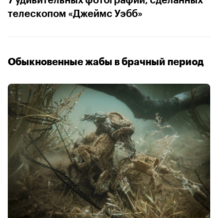
7 удивительных фотографий, сделанных
телескопом «Джеймс Уэбб»
Обыкновенные жабы в брачный период