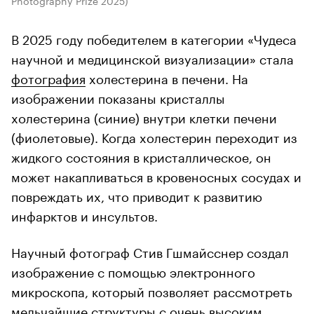
Photography Prize 2025)
В 2025 году победителем в категории «Чудеса
научной и медицинской визуализации» стала
фотография
холестерина в печени. На
изображении показаны кристаллы
холестерина (синие) внутри клетки печени
(фиолетовые). Когда холестерин переходит из
жидкого состояния в кристаллическое, он
может накапливаться в кровеносных сосудах и
повреждать их, что приводит к развитию
инфарктов и инсультов.
Научный фотограф Стив Гшмайсснер создал
изображение с помощью электронного
микроскопа, который позволяет рассмотреть
мельчайшие структуры с очень высоким