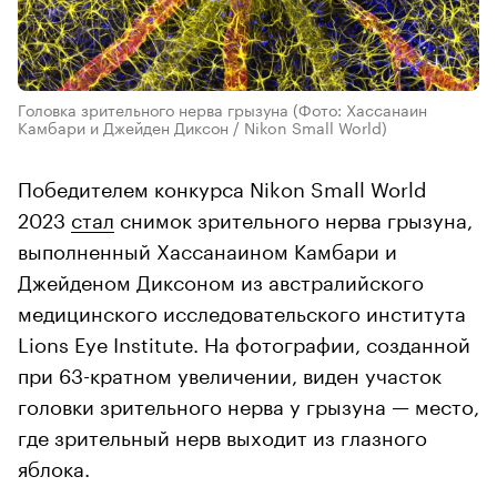
Головка зрительного нерва грызуна
(Фото: Хассанаин
Камбари и Джейден Диксон / Nikon Small World)
Победителем конкурса Nikon Small World
2023
стал
снимок зрительного нерва грызуна,
выполненный Хассанаином Камбари и
Джейденом Диксоном из австралийского
медицинского исследовательского института
Lions Eye Institute. На фотографии, созданной
при 63-кратном увеличении, виден участок
головки зрительного нерва у грызуна — место,
где зрительный нерв выходит из глазного
яблока.