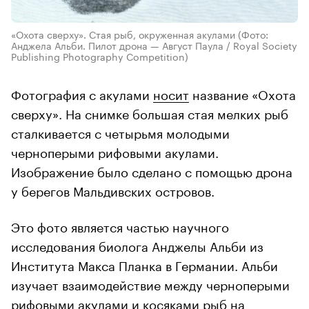
«Охота сверху». Стая рыб, окруженная акулами
(Фото:
Анджела Альби. Пилот дрона — Август Паула / Royal Society
Publishing Photography Competition)
Фотография с акулами
носит
название «Охота
сверху». На снимке большая стая мелких рыб
сталкивается с четырьмя молодыми
черноперыми рифовыми акулами.
Изображение было сделано с помощью дрона
у берегов Мальдивских островов.
Это фото является частью научного
исследования биолога Анджелы Альби из
Института Макса Планка в Германии. Альби
изучает взаимодействие между черноперыми
рифовыми акулами и косяками рыб на