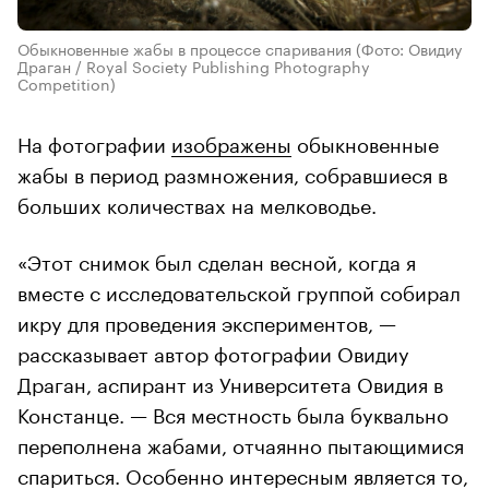
Обыкновенные жабы в процессе спаривания
(Фото: Овидиу
Драган / Royal Society Publishing Photography
Competition)
На фотографии
изображены
обыкновенные
жабы в период размножения, собравшиеся в
больших количествах на мелководье.
«Этот снимок был сделан весной, когда я
вместе с исследовательской группой собирал
икру для проведения экспериментов, —
рассказывает автор фотографии Овидиу
Драган, аспирант из Университета Овидия в
Констанце. — Вся местность была буквально
переполнена жабами, отчаянно пытающимися
спариться. Особенно интересным является то,