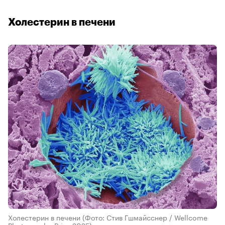
Холестерин в печени
Холестерин в печени
(Фото: Стив Гшмайсснер / Wellcome