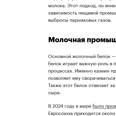
молока. Этот подход, по мне
зависимость пищевой промыш
выбросы парниковых газов.
Молочная промыш
Основной молочный белок —
белок играет важную роль в 
процессах. Именно казеин пр
позволяет ему сворачиваться
Также этот белок отвечает за
сыра.
В 2024 году в мире
было про
Евросоюза приходится около 