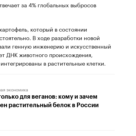
вечает за 4% глобальных выбросов
 картофель, который в состоянии
стоятельно. В ходе разработки новой
вали генную инженерию и искусственный
яет ДНК животного происхождения,
интегрированы в растительные клетки.
ная экономика
только для веганов: кому и зачем
ен растительный белок в России