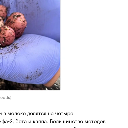
Foods)
и в молоке делятся на четыре
ьфа-2, бета и каппа. Большинство методов