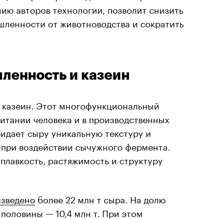
нию авторов технологии, позволит снизить
ленности от животноводства и сократить
ленность и казеин
 казеин. Этот многофункциональный
питании человека и в производственных
идает сыру уникальную текстуру и
 при воздействии сычужного фермента.
 плавкость, растяжимость и структуру
изведено
более 22 млн т сыра. На долю
половины — 10,4 млн т. При этом