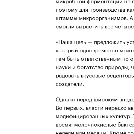
микробной ферментации не по
поэтому для производства ка
штаммы микроорганизмов. А 
смогли вырастить все четыре
«Наша цель — предложить ус
который одновременно можно
тем быть ответственным по 
науки и богатство природы, 
радовать вкусовые рецепторы
создатели.
Однако перед широким внедр
Во-первых, власти нередко в
модифицированных культур. 
время: молочнокислые бактер
недели или месяцы. Кроме то