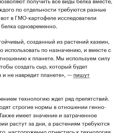
зволяют получить все виды белка вместе,
ждого по отдельности требуются разные
вот в ГМО-картофеле исследователи
 белка одновременно.
тойчивый, созданный из растений казеин,
 использовать по назначению, и вместе с
отношению к планете. Мы используем силу
чтобы создать сыр, который будет
 и не навредит планете», —
пишут
ением технологию ждет ряд препятствий.
водят строгие нормы в отношении генно-
Также имеет значение и затраченное
ии растут за дни, а растениям требуются
го, настороженно отнестись к технологии