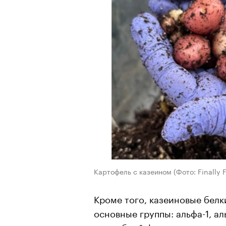
Картофель с казеином
(Фото: Finally 
Кроме того, казеиновые белк
основные группы: альфа-1, ал