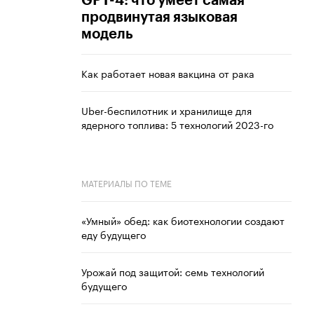
GPT-4: что умеет самая
продвинутая языковая
модель
Как работает новая вакцина от рака
Uber-беспилотник и хранилище для
ядерного топлива: 5 технологий 2023-го
МАТЕРИАЛЫ ПО ТЕМЕ
«Умный» обед: как биотехнологии создают
еду будущего
Урожай под защитой: семь технологий
будущего