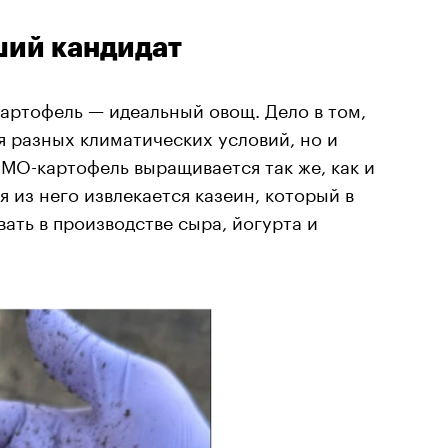
ший кандидат
артофель — идеальный овощ. Дело в том,
ля разных климатических условий, но и
ГМО-картофель выращивается так же, как и
 из него извлекается казеин, который в
ть в производстве сыра, йогурта и