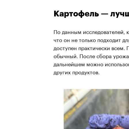
Картофель — луч
По данным исследователей, к
что он не только подходит д
доступен практически всем. 
обычный. После сбора урожая
дальнейшем можно использова
других продуктов.