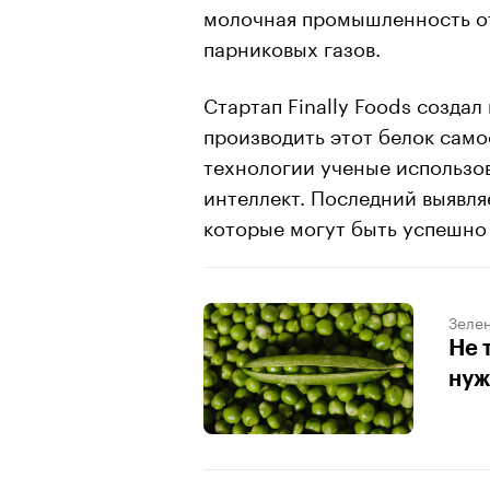
молочная промышленность от
парниковых газов.
Стартап Finally Foods создал
производить этот белок само
технологии ученые использо
интеллект. Последний выявл
которые могут быть успешно 
Зеле
Не 
нуж