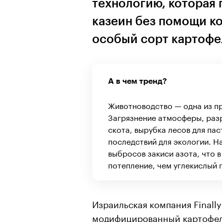
технологию, которая 
казеин без помощи ко
особый сорт картофе
А в чем тренд?
Животноводство — одна из п
Загрязнение атмосферы, раз
скота, вырубка лесов для па
последствий для экологии. 
выбросов закиси азота, что 
потепление, чем углекислый г
Израильская компания Finall
модифицированный картофель