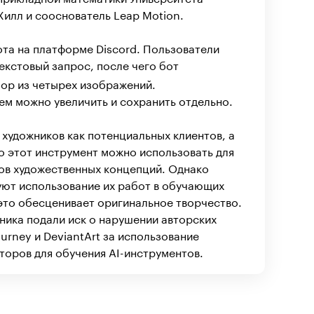
илл и сооснователь Leap Motion.
ота на платформе Discord. Пользователи
екстовый запрос, после чего бот
бор из четырех изображений.
м можно увеличить и сохранить отдельно.
 художников как потенциальных клиентов, а
то этот инструмент можно использовать для
ов художественных концепций. Однако
уют использование их работ в обучающих
 это обесценивает оригинальное творчество.
жника подали иск о нарушении авторских
journey и DeviantArt за использование
торов для обучения AI-инструментов.