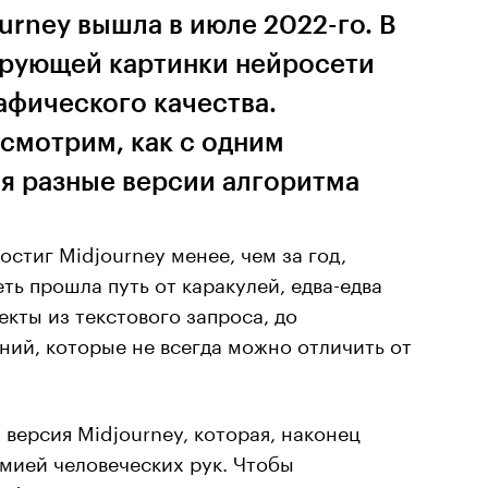
urney вышла в июле 2022-го. В
ирующей картинки нейросети
афического качества.
смотрим, как с одним
я разные версии алгоритма
остиг Midjourney менее, чем за год,
ть прошла путь от каракулей, едва-едва
ты из текстового запроса, до
ий, которые не всегда можно отличить от
 версия Midjourney, которая, наконец
мией человеческих рук. Чтобы