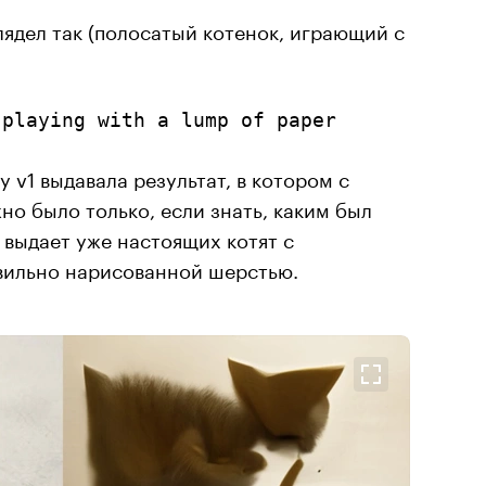
лядел так (полосатый котенок, играющий с
 playing with a lump of paper
 v1 выдавала результат, в котором с
но было только, если знать, каким был
 выдает уже настоящих котят с
вильно нарисованной шерстью.