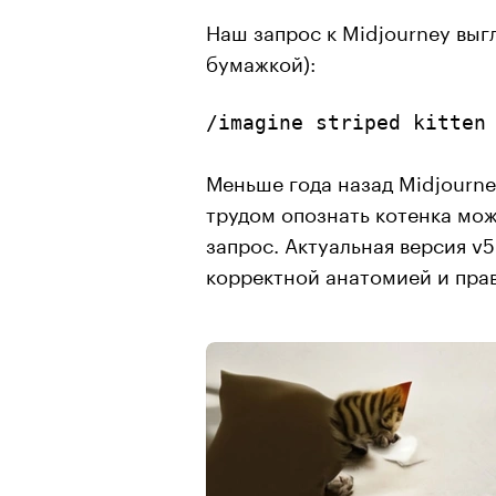
Наш запрос к Midjourney выг
бумажкой):
/imagine striped kitten
Меньше года назад Midjourney
трудом опознать котенка мож
запрос. Актуальная версия v5
корректной анатомией и пра