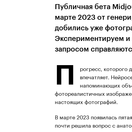
Публичная бета Midjo
марте 2023 от генер
добились уже фотогр
Экспериментируем и 
запросом справляютс
П
рогресс, которого д
впечатляет. Нейросе
напоминающих объек
фотореалистичных изображен
настоящих фотографий.
В марте 2023 появилась пятая
почти решила вопрос с анато