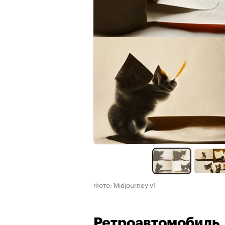
Фото: Midjourney v1
Ретроавтомобиль