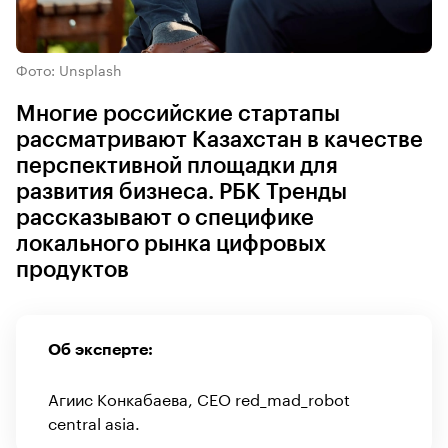
Фото: Unsplash
Многие российские стартапы
рассматривают Казахстан в качестве
перспективной площадки для
развития бизнеса. РБК Тренды
рассказывают о специфике
локального рынка цифровых
продуктов
Об эксперте:
Агиис Конкабаева, CEO red_mad_robot
central asia.