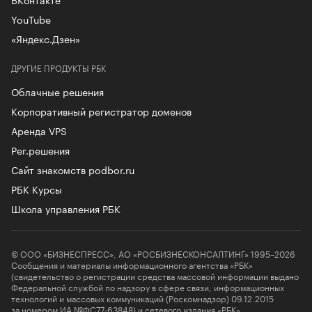
YouTube
«Яндекс.Дзен»
ДРУГИЕ ПРОДУКТЫ РБК
Облачные решения
Корпоративный регистратор доменов
Аренда VPS
Рег.решения
Сайт знакомств podbor.ru
РБК Курсы
Школа управления РБК
© ООО «БИЗНЕСПРЕСС», АО «РОСБИЗНЕСКОНСАЛТИНГ» 1995–2026
Сообщения и материалы информационного агентства «РБК»
(свидетельство о регистрации средства массовой информации выдано
Федеральной службой по надзору в сфере связи, информационных
технологий и массовых коммуникаций (Роскомнадзор) 09.12.2015
за номером ИА №ФС77-63848) и сетевого издания «РБК»