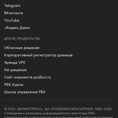
Telegram
ВКонтакте
YouTube
«Яндекс.Дзен»
ДРУГИЕ ПРОДУКТЫ РБК
Облачные решения
Корпоративный регистратор доменов
Аренда VPS
Рег.решения
Сайт знакомств podbor.ru
РБК Курсы
Школа управления РБК
© ООО «БИЗНЕСПРЕСС», АО «РОСБИЗНЕСКОНСАЛТИНГ» 1995–2026
Сообщения и материалы информационного агентства «РБК»
(свидетельство о регистрации средства массовой информации выдано