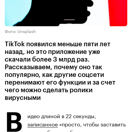
Фото: Unsplash
TikTok появился меньше пяти лет
назад, но это приложение уже
скачали более 3 млрд раз.
Рассказываем, почему оно так
популярно, как другие соцсети
перенимают его функции и за счет
чего можно сделать ролики
вирусными
В
идео длиной в 22 секунды,
записанное
«просто, чтобы заставить
кого-нибудь улыбнуться»,