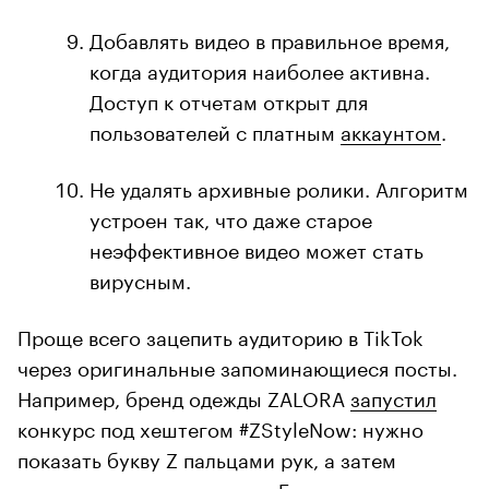
Добавлять видео в правильное время,
когда аудитория наиболее активна.
Доступ к отчетам открыт для
пользователей с платным
аккаунтом
.
Не удалять архивные ролики. Алгоритм
устроен так, что даже старое
неэффективное видео может стать
вирусным.
Проще всего зацепить аудиторию в TikTok
через оригинальные запоминающиеся посты.
Например, бренд одежды ZALORA
запустил
конкурс под хештегом #ZStyleNow: нужно
показать букву Z пальцами рук, а затем
мгновенно сменить наряд. Бонус от компании