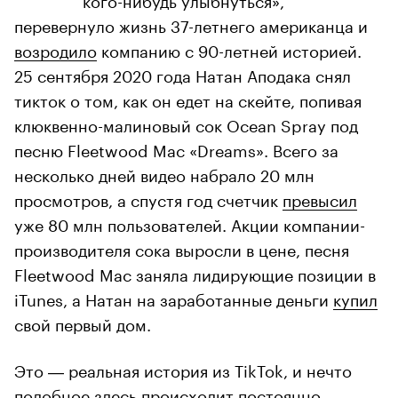
перевернуло жизнь 37-летнего американца и
возродило
компанию с 90-летней историей.
25 сентября 2020 года Натан Аподака снял
тикток о том, как он едет на скейте, попивая
клюквенно-малиновый сок Ocean Spray под
песню Fleetwood Mac «Dreams». Всего за
несколько дней видео набрало 20 млн
просмотров, а спустя год счетчик
превысил
уже 80 млн пользователей. Акции компании-
производителя сока выросли в цене, песня
Fleetwood Mac заняла лидирующие позиции в
iTunes, а Натан на заработанные деньги
купил
свой первый дом.
Это ― реальная история из TikTok, и нечто
подобное здесь происходит постоянно.