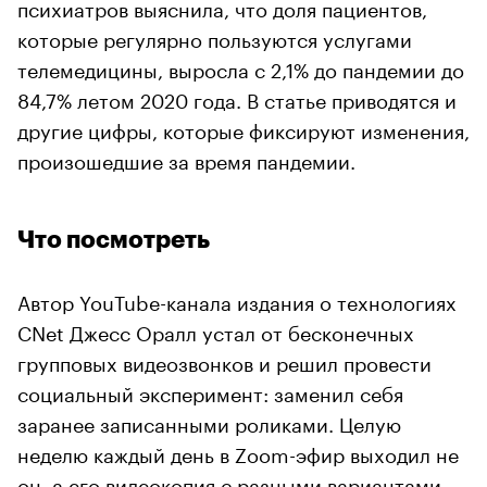
психиатров выяснила, что доля пациентов,
которые регулярно пользуются услугами
телемедицины, выросла с 2,1% до пандемии до
84,7% летом 2020 года. В статье приводятся и
другие цифры, которые фиксируют изменения,
произошедшие за время пандемии.
Что посмотреть
Автор YouTube-канала издания о технологиях
CNet Джесс Оралл устал от бесконечных
групповых видеозвонков и решил провести
социальный эксперимент: заменил себя
заранее записанными роликами. Целую
неделю каждый день в Zoom-эфир выходил не
он, а его видеокопия с разными вариантами