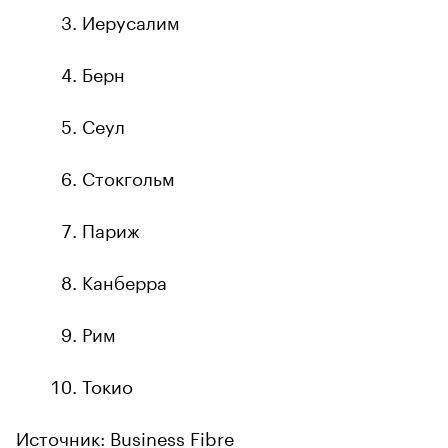
Иерусалим
Берн
Сеул
Стокгольм
Париж
Канберра
Рим
Токио
Источник:
Business Fibre