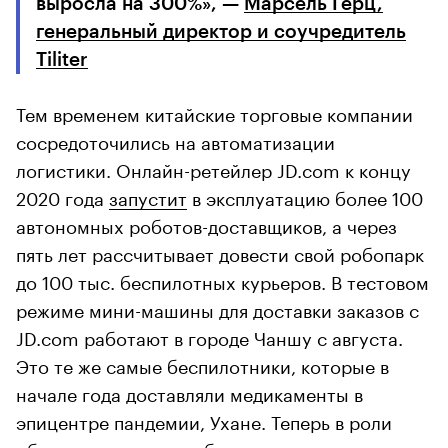
выросла на 300%», —
Марсель Герц,
генеральный директор и соучредитель
Tiliter
Тем временем китайские торговые компании
сосредоточились на автоматизации
логистики. Онлайн-ретейлер JD.com к концу
2020 года
запустит
в эксплуатацию более 100
автономных роботов-доставщиков, а через
пять лет рассчитывает довести свой робопарк
до 100 тыс. беспилотных курьеров. В тестовом
режиме мини-машины для доставки заказов с
JD.com работают в городе Чаншу с августа.
Это те же самые беспилотники, которые в
начале года доставляли медикаменты в
эпицентре пандемии, Ухане. Теперь в роли
обычного курьера робот отправляет