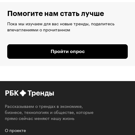
Помогите нам стать лучше
Пока мы изучаем для вас новые тренды, поделитесь
впечатлениями о прочитанном
Пройти опрос
РБК
Тренды
Рассказываем о трендах в экономике,
бизнесе, технологиях и обществе, которые
прямо сейчас меняют нашу жизнь
О проекте