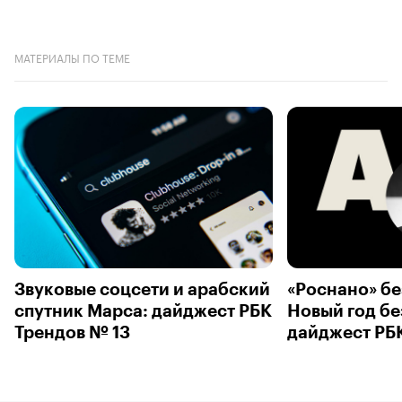
МАТЕРИАЛЫ ПО ТЕМЕ
Звуковые соцсети и арабский
«Роснано» бе
спутник Марса: дайджест РБК
Новый год бе
Трендов № 13
дайджест РБ