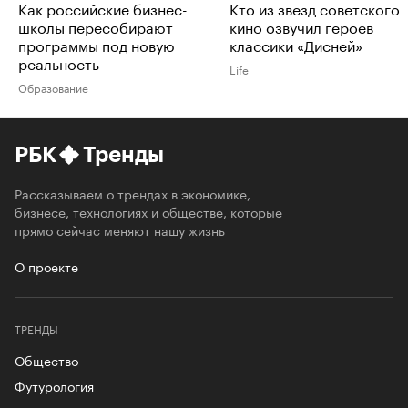
Как российские бизнес-
Кто из звезд советского
школы пересобирают
кино озвучил героев
программы под новую
классики «Дисней»
реальность
Life
Образование
РБК
Тренды
Рассказываем о трендах в экономике,
бизнесе, технологиях и обществе, которые
прямо сейчас меняют нашу жизнь
О проекте
ТРЕНДЫ
Общество
Футурология