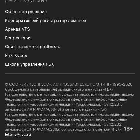
ДРУГИЕ ПРОДУКТЫ РБК
Облачные решения
Корпоративный регистратор доменов
Аренда VPS
Рег.решения
Сайт знакомств podbor.ru
РБК Курсы
Школа управления РБК
© ООО «БИЗНЕСПРЕСС», АО «РОСБИЗНЕСКОНСАЛТИНГ» 1995–2026
Сообщения и материалы информационного агентства «РБК»
(свидетельство о регистрации средства массовой информации выдано
Федеральной службой по надзору в сфере связи, информационных
технологий и массовых коммуникаций (Роскомнадзор) 09.12.2015
за номером ИА №ФС77-63848) и сетевого издания «РБК»
(свидетельство о регистрации средства массовой информации выдано
Федеральной службой по надзору в сфере связи, информационных
технологий и массовых коммуникаций (Роскомнадзор) 03.12.2021
за номером ЭЛ №ФС77-82385) сопровождаются пометкой «РБК».
18+
letters@rbc.ru