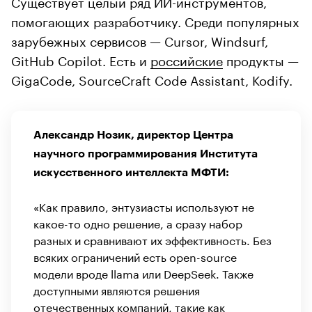
Существует целый ряд ИИ-инструментов,
помогающих разработчику. Среди популярных
зарубежных сервисов — Cursor, Windsurf,
GitHub Copilot. Есть и
российские
продукты —
GigaCode, SourceCraft Code Assistant, Kodify.
Александр Нозик, директор Центра
научного программирования Института
искусственного интеллекта МФТИ:
«Как правило, энтузиасты используют не
какое-то одно решение, а сразу набор
разных и сравнивают их эффективность. Без
всяких ограничений есть open-source
модели вроде llama или DeepSeek. Также
доступными являются решения
отечественных компаний, такие как