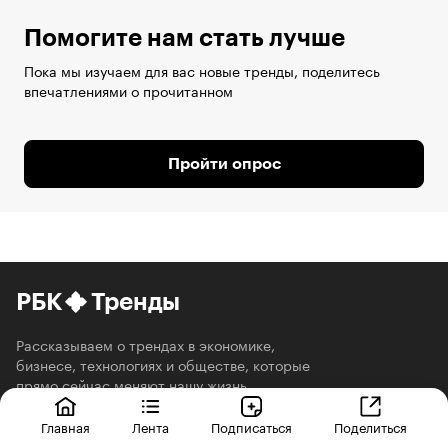
Помогите нам стать лучше
Пока мы изучаем для вас новые тренды, поделитесь
впечатлениями о прочитанном
Пройти опрос
РБК
Тренды
Рассказываем о трендах в экономике,
бизнесе, технологиях и обществе, которые
прямо сейчас меняют нашу жизнь
О проекте
Главная
Лента
Подписаться
Поделиться