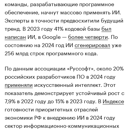
команды, разрабатывающие программное
обеспечение, начнут массово применять ИИ.
Эксперты в точности предвосхитили будущий
тренд. В 2023 году 41% кодовой базы
был
написан
ИИ, в Google —
более четверти
. По
состоянию на 2024 год ИИ
сгенерировал
уже
256 млрд строк программного кода.
По данным ассоциации «Руссофт», около 20%
российских разработчиков ПО в 2024 году
применяли
искусственный интеллект. Этот
показатель демонстрирует устойчивый рост с
7,9% в 2022 году до 15% в 2023 году. В
Индексе
готовности приоритетных отраслей
экономики РФ к внедрению ИИ в 2024 году
сектор информационно-коммуникационных