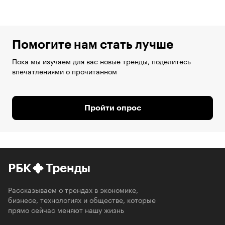
Помогите нам стать лучше
Пока мы изучаем для вас новые тренды, поделитесь
впечатлениями о прочитанном
Пройти опрос
РБК
Тренды
Рассказываем о трендах в экономике,
бизнесе, технологиях и обществе, которые
прямо сейчас меняют нашу жизнь