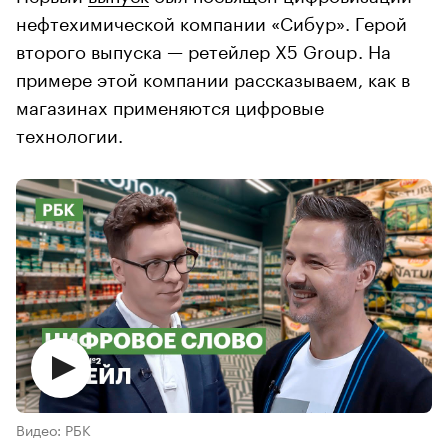
нефтехимической компании «Сибур». Герой
второго выпуска — ретейлер X5 Group. На
примере этой компании рассказываем, как в
магазинах применяются цифровые
технологии.
Видео: РБК