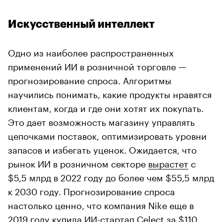
Искусственный интеллект
Одно из наиболее распространенных
применений ИИ в розничной торговле —
прогнозирование спроса. Алгоритмы
научились понимать, какие продукты нравятся
клиентам, когда и где они хотят их покупать.
Это дает возможность магазину управлять
цепочками поставок, оптимизировать уровни
запасов и избегать уценок. Ожидается, что
рынок ИИ в розничном секторе
вырастет
с
$5,5 млрд в 2022 году до более чем $55,5 млрд
к 2030 году. Прогнозирование спроса
настолько ценно, что компания Nike еще в
2019 году
купила
ИИ-стартап Celect за $110