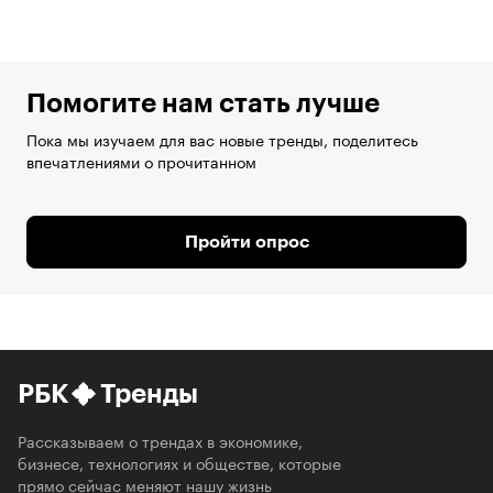
Помогите нам стать лучше
Пока мы изучаем для вас новые тренды, поделитесь
впечатлениями о прочитанном
Пройти опрос
РБК
Тренды
Рассказываем о трендах в экономике,
бизнесе, технологиях и обществе, которые
прямо сейчас меняют нашу жизнь