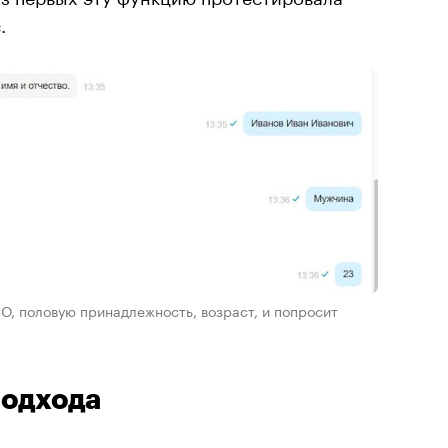
.
О, половую принадлежность, возраст, и попросит
подхода