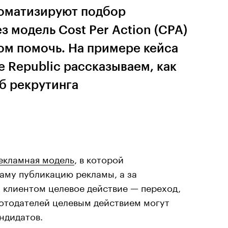
оматизируют подбор
з модель Cost Per Action (CPA)
том помочь. На примере кейса
e Republic рассказываем, как
б рекрутинга
екламная модель
, в которой
саму публикацию рекламы, а за
клиентом целевое действие — переход,
аботодателей целевым действием могут
ндидатов.