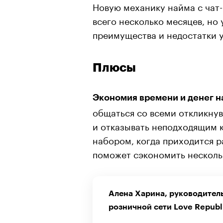
Новую механику найма с чат
всего несколько месяцев, но 
преимущества и недостатки у
Плюсы
Экономия времени и денег на
общаться со всеми откликну
и отказывать неподходящим к
набором, когда приходится ра
поможет сэкономить нескольк
Алена Харина, руководител
розничной сети Love Republ