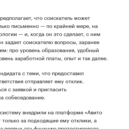
редполагает, что соискатель может
лько письменно — по крайней мере, на
логии — и, когда он это сделает, с ним
Он задает соискателю вопросы, заранее
ем: про уровень образования, удобный
вень заработной платы, опыт и так далее.
андидата с теми, что предоставил
тветствия отправляет ему отклик.
я с заявкой и пригласить
на собеседование.
ю систему внедрили на платформе «Авито
 только за подходящие ему отклики, а
из первых эту функцию протестировала