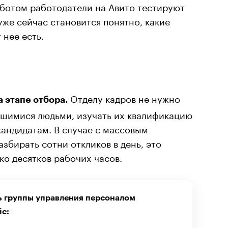
-ботом работодатели на Авито тестируют
уже сейчас становится понятно, какие
 нее есть.
Отделу кадров не нужно
 этапе отбора.
вшимися людьми, изучать их квалификацию
андидатам. В случае с массовым
збирать сотни откликов в день, это
о десятков рабочих часов.
ь группы управления персоналом
ic: