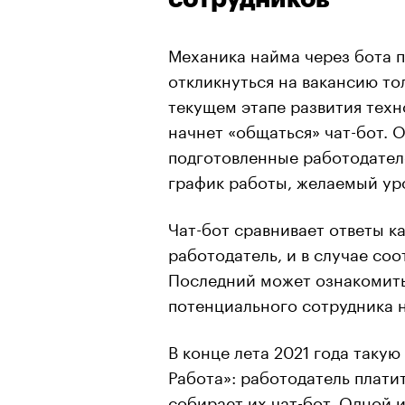
Механика найма через бота п
откликнуться на вакансию то
текущем этапе развития техно
начнет «общаться» чат-бот. 
подготовленные работодател
график работы, желаемый уро
Чат-бот сравнивает ответы к
работодатель, и в случае соо
Последний может ознакомитьс
потенциального сотрудника 
В конце лета 2021 года таку
Работа»: работодатель платит
собирает их чат-бот. Одной 