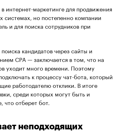
 в интернет-маркетинге для продвижения
ых системах, но постепенно компании
ель и для поиска сотрудников при
 поиска кандидатов через сайты и
нием CPA — заключается в том, что на
ов уходит много времени. Поэтому
одключать к процессу чат-бота, который
щие работодателю отклики. В итоге
явки, среди которых могут быть и
, что отберет бот.
ивает неподходящих