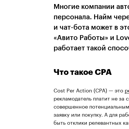
Многие компании авт
персонала. Найм чере
и чат-бота может в э
«Авито Работы» и Lov
работает такой спосо
Что такое CPA
Cost Per Action (CPA) — это
р
рекламодатель платит не за 
совершенное потенциальным 
заявку или покупку. А для р
быть отклики релевантных ка