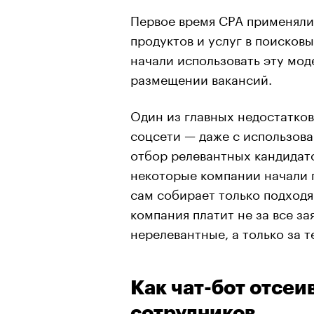
Первое время CPA применяли
продуктов и услуг в поисков
начали использовать эту мод
размещении вакансий.
Один из главных недостатков
соцсети — даже с использова
отбор релевантных кандидат
некоторые компании начали п
сам собирает только подходя
компания платит не за все за
нерелевантные, а только за те
Как чат-бот отсе
сотрудников