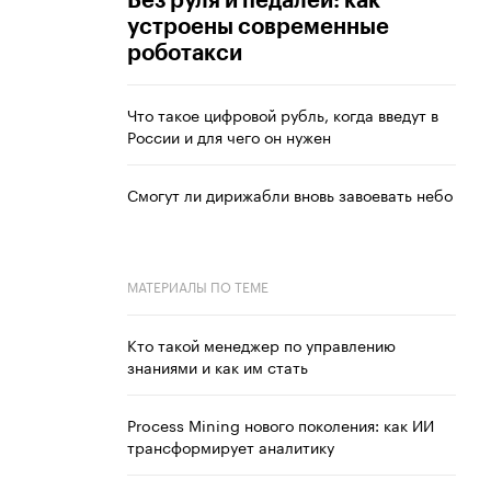
Без руля и педалей: как
устроены современные
роботакси
Что такое цифровой рубль, когда введут в
России и для чего он нужен
Смогут ли дирижабли вновь завоевать небо
МАТЕРИАЛЫ ПО ТЕМЕ
Кто такой менеджер по управлению
знаниями и как им стать
Process Mining нового поколения: как ИИ
трансформирует аналитику