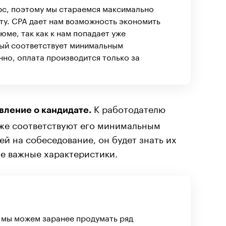
рс, поэтому мы стараемся максимально
ту. CPA дает нам возможность экономить
юме, так как к нам попадает уже
рый соответствует минимальным
нно, оплата производится только за
К работодателю
вление о кандидате.
уже соответствуют его минимальным
й на собеседование, он будет знать их
ие важные характеристики.
 мы можем заранее продумать ряд