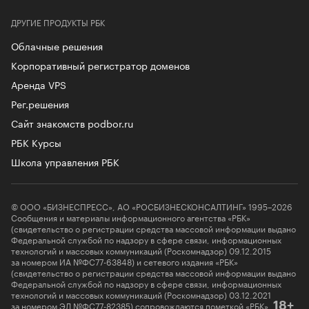
ДРУГИЕ ПРОДУКТЫ РБК
Облачные решения
Корпоративный регистратор доменов
Аренда VPS
Рег.решения
Сайт знакомств podbor.ru
РБК Курсы
Школа управления РБК
© ООО «БИЗНЕСПРЕСС», АО «РОСБИЗНЕСКОНСАЛТИНГ» 1995–2026
Сообщения и материалы информационного агентства «РБК»
(свидетельство о регистрации средства массовой информации выдано
Федеральной службой по надзору в сфере связи, информационных
технологий и массовых коммуникаций (Роскомнадзор) 09.12.2015
за номером ИА №ФС77-63848) и сетевого издания «РБК»
(свидетельство о регистрации средства массовой информации выдано
Федеральной службой по надзору в сфере связи, информационных
технологий и массовых коммуникаций (Роскомнадзор) 03.12.2021
за номером ЭЛ №ФС77-82385) сопровождаются пометкой «РБК».
18+