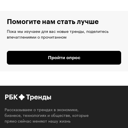
Помогите нам стать лучше
Пока мы изучаем для вас новые тренды, поделитесь
впечатлениями о прочитанном
Пройти опрос
РБК
Тренды
Рассказываем о трендах в экономике,
бизнесе, технологиях и обществе, которые
прямо сейчас меняют нашу жизнь