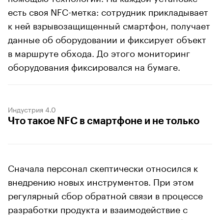
есть своя NFC-метка: сотрудник прикладывает
к ней взрывозащищенный смартфон, получает
данные об оборудовании и фиксирует объект
в маршруте обхода. До этого мониторинг
оборудования фиксировался на бумаге.
Индустрия 4.0
Что такое NFC в смартфоне и не только
Сначала персонал скептически относился к
внедрению новых инструментов. При этом
регулярный сбор обратной связи в процессе
разработки продукта и взаимодействие с