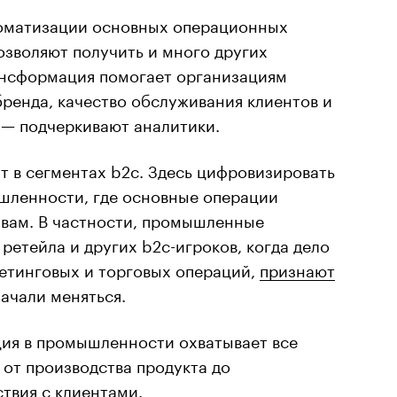
оматизации основных операционных
озволяют получить и много других
ансформация помогает организациям
ренда, качество обслуживания клиентов и
 — подчеркивают аналитики.
т в сегментах b2c. Здесь цифровизировать
ышленности, где основные операции
ивам. В частности, промышленные
ретейла и других b2c-игроков, когда дело
етинговых и торговых операций,
признают
начали меняться.
ция в промышленности охватывает все
от производства продукта до
твия с клиентами.