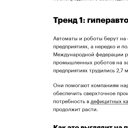
Тренд 1: гиперавт
Автоматы и роботы берут на 
предприятиях, а нередко и п
Международной федерации ро
промышленных роботов на за
предприятиях трудились 2,7 
Они помогают компаниям нар
обеспечить сверхточное про
потребность в
дефицитных к
продолжит расти.
Как это выглядит на 