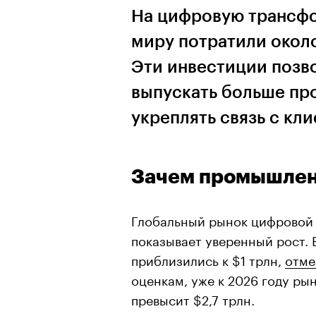
На цифровую трансф
миру потратили около
Эти инвестиции поз
выпускать больше пр
укреплять связь с кл
Зачем промышлен
Глобальный рынок цифровой 
показывает уверенный рост. 
приблизились к $1 трлн,
отме
оценкам, уже к 2026 году ры
превысит $2,7 трлн.