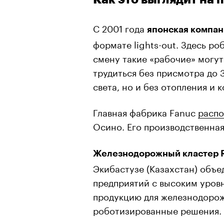
С 2001 года
японская компан
формате lights-out. Здесь р
смену такие «рабочие» могут
трудиться без присмотра до 
света, но и без отопления и 
Главная фабрика Fanuc
расп
Осино. Его производственна
Железнодорожный кластер R
Экибастузе (Казахстан) объ
предприятий с высоким уров
продукцию для железнодорожн
роботизированные решения.