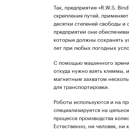
Так, предприятие «R.W.S. Bin
скрепления путей, применяе
десятки степеней свободы и
предприятии они обеспечива
которые должны сохранять ус
лет при любых погодных усло
С помощью машинного зрения
откуда нужно взять клеммы, 
магнитным захватом нескольк
для транспортировки.
Роботы используются и на п
специализируется на цельно
процессе производства колес
Естественно, ни человек, ни 