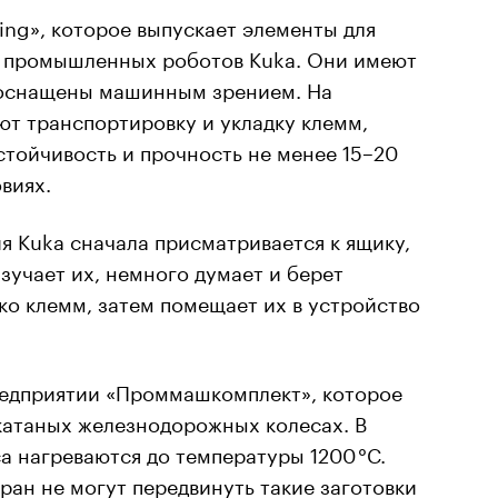
ding», которое выпускает элементы для
т промышленных роботов Kuka. Они имеют
 оснащены машинным зрением. На
ют транспортировку и укладку клемм,
тойчивость и прочность не менее 15–20
виях.
 Kuka сначала присматривается к ящику,
изучает их, немного думает и берет
о клемм, затем помещает их в устройство
редприятии «Проммашкомплект», которое
катаных железнодорожных колесах. В
а нагреваются до температуры 1200 °C.
кран не могут передвинуть такие заготовки