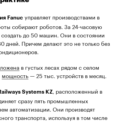
управляет производствами в
ия Fanuc
оботы собирают роботов. За 24-часовую
 создать до 50 машин. Они в состоянии
30 дней. Причем делают это не только без
кондиционеров.
оложена
в густых лесах рядом с селом
я
мощность
— 25 тыс. устройств в месяц.
, расположенный в
ailways Systems KZ
единяет сразу пять промышленных
нем автоматизации. Они производят
ого транспорта, используя в том числе