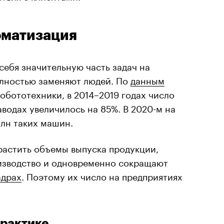
оматизация
себя значительную часть задач на
олностью заменяют людей. По
данным
бототехники, в 2014–2019 годах число
водах увеличилось на 85%. В 2020-м на
млн таких машин.
астить объемы выпуска продукции,
изводство и одновременно сокращают
адрах
. Поэтому их число на предприятиях
практике