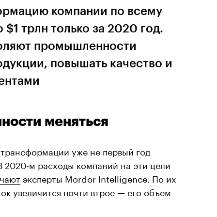
ормацию компании по всему
 $1 трлн только за 2020 год.
воляют промышленности
одукции, повышать качество и
иентами
ности меняться
трансформации уже не первый год
В 2020-м расходы компаний на эти цели
чают
эксперты Mordor Intelligence. По их
нок увеличится почти втрое — его объем