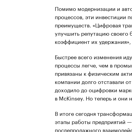
Помимо модернизации и авт
процессов, эти инвестиции п
преимуществ. «Цифровая тр
улучшить репутацию своего б
коэффициент их удержания»,
Быстрее всего изменения иду
процессы легче, чем в пром
привязаны к физическим акт
компании долго отставали от 
доходило до оцифровки марк
в McKinsey. Но теперь и они 
В итоге сегодня трансформа
этапы работы предприятий — 
послепродажного взаимодейс