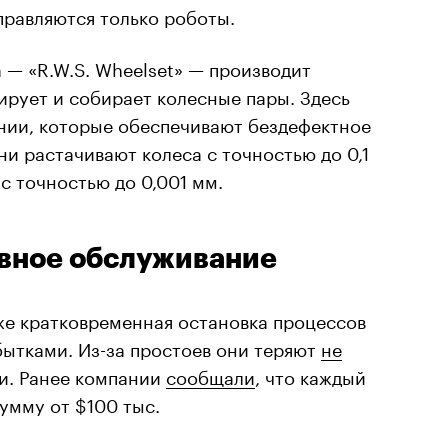
правляются только роботы.
 — «R.W.S. Wheelset» — производит
рует и собирает колесные пары. Здесь
нии, которые обеспечивают бездефектное
ни растачивают колеса с точностью до 0,1
 точностью до 0,001 мм.
ивное обслуживание
же кратковременная остановка процессов
ытками. Из-за простоев они теряют
не
и. Ранее компании
сообщали
, что каждый
сумму от $100 тыс.