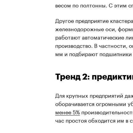
весом по полтонны. С этим с
Другое предприятие кластера
железнодорожные оси, форми
работают автоматические ли
производство. В частности, о
мм и подбирают подшипники с
Тренд 2: предикт
Для крупных предприятий да
оборачивается огромными уб
менее 5%
производительност
час простоя обходится им в 