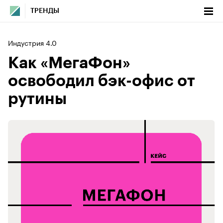
ТРЕНДЫ
Индустрия 4.0
Как «МегаФон»
освободил бэк-офис от
рутины