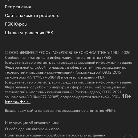
Рег.решения
Сайт знакомств podbor.ru
РБК Курсы
Школа управления РБК
© ООО «БИЗНЕСПРЕСС», АО «РОСБИЗНЕСКОНСАЛТИНГ» 1995–2026
Сообщения и материалы информационного агентства «РБК»
(свидетельство о регистрации средства массовой информации выдано
Федеральной службой по надзору в сфере связи, информационных
технологий и массовых коммуникаций (Роскомнадзор) 09.12.2015
за номером ИА №ФС77-63848) и сетевого издания «РБК»
(свидетельство о регистрации средства массовой информации выдано
Федеральной службой по надзору в сфере связи, информационных
технологий и массовых коммуникаций (Роскомнадзор) 03.12.2021
за номером ЭЛ №ФС77-82385) сопровождаются пометкой «РБК».
18+
letters@rbc.ru
Владельцем сайта является информационное агентство «РБК».
Информация об ограничениях
О соблюдении авторских прав
Политика в отношении обработки персональных данных