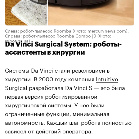
Слева: робот-пылесос Roomba (Фото: mercurynews.com).
Справа: робот-пылесос Roomba Combo j9 (Фото:
robotics.ua)
Da Vinci Surgical System: роботы-
ассистенты в хирургии
Системы Da Vinci стали революцией в
хирургии. В 2000 году компания
Intuitive
Surgical
разработала Da Vinci S — это была
первая версия роботизированной
хирургической системы. У нее были
ограниченные функции, минимальная
автономность. Каждый шаг робота полностью
зависел от действий оператора.