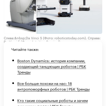
Слева:&nbsp;Da Vinci S (Фото: roboticstoday.com). Справа:
Da Vinci 5 (Фото: Intuitive Surgical)
Читайте также:
Boston Dynamics: история компании,
создающей танцующих роботов | РБК
Тренды
Все больше похожи на нас: 18
антропоморфных роботов | РБК Тренды
Кто такие социальные роботы и зачем
они нужны людям | РБК Тренды