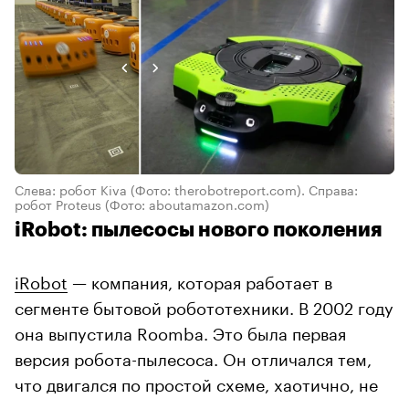
Слева: робот Kiva (Фото: therobotreport.com). Справа:
робот Proteus (Фото: aboutamazon.com)
iRobot: пылесосы нового поколения
iRobot
— компания, которая работает в
сегменте бытовой робототехники. В 2002 году
она выпустила Roomba. Это была первая
версия робота-пылесоса. Он отличался тем,
что двигался по простой схеме, хаотично, не
различал препятствия.