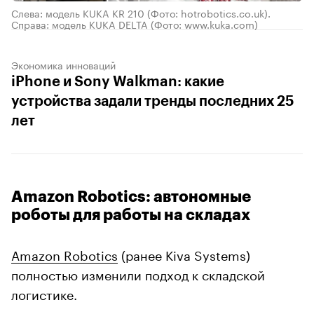
Слева: модель KUKA KR 210 (Фото: hotrobotics.co.uk).
Справа: модель KUKA DELTA (Фото: www.kuka.com)
Экономика инноваций
iPhone и Sony Walkman: какие
устройства задали тренды последних 25
лет
Amazon Robotics: автономные
роботы для работы на складах
Amazon Robotics
(ранее Kiva Systems)
полностью изменили подход к складской
логистике.