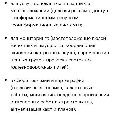
для услуг, основанных на данных о
местоположении (целевая реклама, доступ
к информационным ресурсам,
геоинформационные системы);
для мониторинга (местоположение людей,
животных и имущества, координация
экипажей экстренных служб, перемещение
ценных грузов, проверка состояния
железнодорожных путей);
в сфере геодезии и картографии
(геодезическая съемка, кадастровые
работы, межевание, поддержка проведения
инженерных работ и строительства,
актуализация карт и планов);