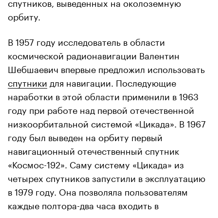
спутников, выведенных на околоземную
орбиту.
В 1957 году исследователь в области
космической радионавигации Валентин
Шебшаевич впервые предложил использовать
спутники
для навигации. Последующие
наработки в этой области применили в 1963
году при работе над первой отечественной
низкоорбитальной системой «Цикада». В 1967
году был выведен на орбиту первый
навигационный отечественный спутник
«Космос-192». Саму систему «Цикада» из
четырех спутников запустили в эксплуатацию
в 1979 году. Она позволяла пользователям
каждые полтора-два часа входить в
радиоконтакт с одним из спутников и