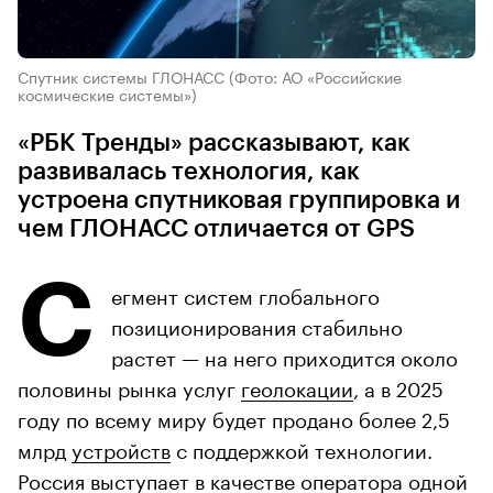
Спутник системы ГЛОНАСС
(Фото: АО «Российские
космические системы»)
«РБК Тренды» рассказывают, как
развивалась технология, как
устроена спутниковая группировка и
чем ГЛОНАСС отличается от GPS
С
егмент систем глобального
позиционирования стабильно
растет — на него приходится около
половины рынка услуг
геолокации
, а в 2025
году по всему миру будет продано более 2,5
млрд
устройств
с поддержкой технологии.
Россия выступает в качестве оператора одной