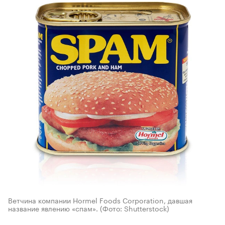
Ветчина компании Hormel Foods Corporation, давшая
название явлению «спам».
(Фото: Shutterstock)