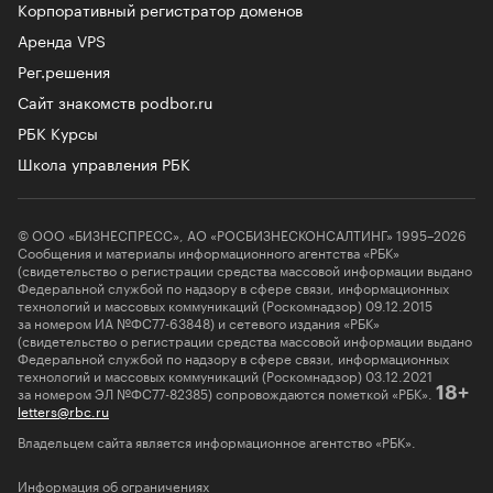
Корпоративный регистратор доменов
Аренда VPS
Рег.решения
Сайт знакомств podbor.ru
РБК Курсы
Школа управления РБК
© ООО «БИЗНЕСПРЕСС», АО «РОСБИЗНЕСКОНСАЛТИНГ» 1995–2026
Сообщения и материалы информационного агентства «РБК»
(свидетельство о регистрации средства массовой информации выдано
Федеральной службой по надзору в сфере связи, информационных
технологий и массовых коммуникаций (Роскомнадзор) 09.12.2015
за номером ИА №ФС77-63848) и сетевого издания «РБК»
(свидетельство о регистрации средства массовой информации выдано
Федеральной службой по надзору в сфере связи, информационных
технологий и массовых коммуникаций (Роскомнадзор) 03.12.2021
за номером ЭЛ №ФС77-82385) сопровождаются пометкой «РБК».
18+
letters@rbc.ru
Владельцем сайта является информационное агентство «РБК».
Информация об ограничениях