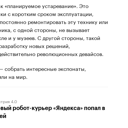
ак «планируемое устаревание». Это
ки с коротким сроком эксплуатации,
постоянно ремонтировать эту технику или
ника, с одной стороны, не вызывает
ле и у музеев. С другой стороны, такой
 разработку новых решений,
ействительно революционных девайсов.
 — собрать интересные экспонаты,
яли на мир.
трия 4.0
вый робот-курьер «Яндекса» попал в
ей