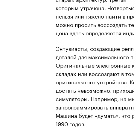
которым утрачена. Четверты
нельзя или тяжело найти в п
можно просить воссоздать те
цена здесь определяется инд
Энтузиасты, создающие репли
деталей для максимального п
Оригинальные электронные к
складах или воссоздают в том
оригинального устройства. К
достать невозможно, приход
симуляторы. Например, на 
запрограммировать аппаратн
Машина будет «думать», что 
1990 годов.