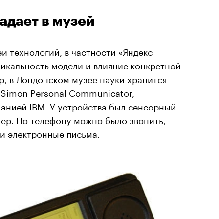
адает в музей
и технологий, в частности «Яндекс
никальность модели и влияние конкретной
р, в Лондонском музее науки хранится
 Simon Personal Communicator,
панией IBM. У устройства был сенсорный
ер. По телефону можно было звонить,
 и электронные письма.