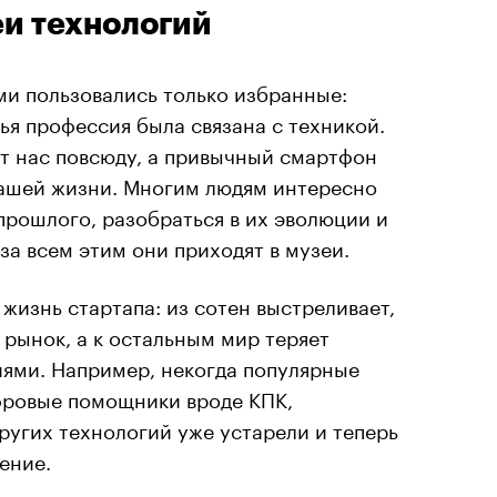
и технологий
ми пользовались только избранные:
чья профессия была связана с техникой.
т нас повсюду, а привычный смартфон
ашей жизни. Многим людям интересно
прошлого, разобраться в их эволюции и
за всем этим они приходят в музеи.
жизнь стартапа: из сотен выстреливает,
 рынок, а к остальным мир теряет
гиями. Например, некогда популярные
фровые помощники вроде КПК,
ругих технологий уже устарели и теперь
ение.