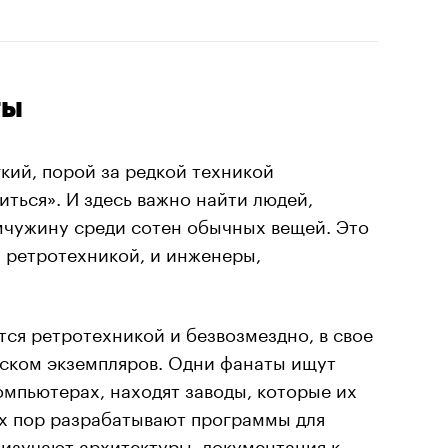
ты
гкий, порой за редкой техникой
иться». И здесь важно найти людей,
мчужину среди сотен обычных вещей. Это
 ретротехникой, и инженеры,
ся ретротехникой и безвозмездно, в свое
иском экземпляров. Одни фанаты ищут
мпьютерах, находят заводы, которые их
их пор разрабатывают программы для
 изучают архитектуры, документация к