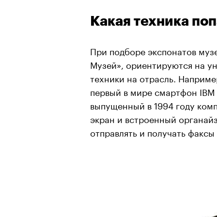
Какая техника поп
При подборе экспонатов музе
Музей», ориентируются на у
техники на отрасль. Наприме
первый в мире смартфон IBM
выпущенный в 1994 году ком
экран и встроенный органайз
отправлять и получать факсы