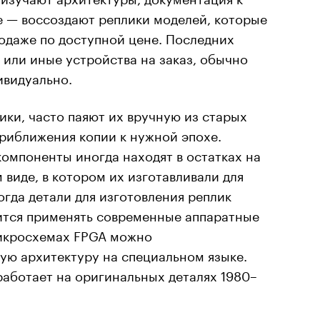
е — воссоздают реплики моделей, которые
родаже по доступной цене. Последних
 или иные устройства на заказ, обычно
ивидуально.
ки, часто паяют их вручную из старых
риближения копии к нужной эпохе.
омпоненты иногда находят в остатках на
 виде, в котором их изготавливали для
огда детали для изготовления реплик
ится применять современные аппаратные
микросхемах FPGA можно
ую архитектуру на специальном языке.
работает на оригинальных деталях 1980–