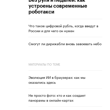
Без руля и педалей: как
устроены современные
роботакси
Что такое цифровой рубль, когда введут в
России и для чего он нужен
Смогут ли дирижабли вновь завоевать небо
МАТЕРИАЛЫ ПО ТЕМЕ
Эволюция ИИ в браузерах: как мы
оказались здесь
Не просто фото: кто и как создает
панорамы в онлайн-картах