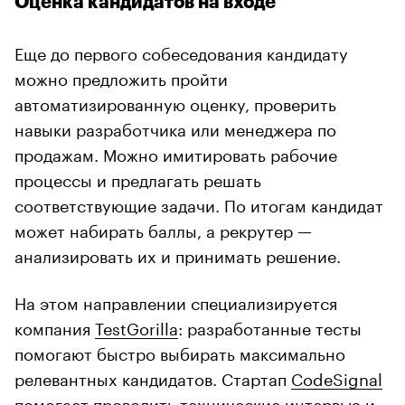
Оценка кандидатов на входе
Еще до первого собеседования кандидату
можно предложить пройти
автоматизированную оценку, проверить
навыки разработчика или менеджера по
продажам. Можно имитировать рабочие
процессы и предлагать решать
соответствующие задачи. По итогам кандидат
может набирать баллы, а рекрутер —
анализировать их и принимать решение.
На этом направлении специализируется
компания
TestGorilla
: разработанные тесты
помогают быстро выбирать максимально
релевантных кандидатов. Стартап
CodeSignal
помогает проводить технические интервью и