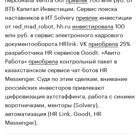
ВТБ Капитал Инвестиции. Сервис поиска
наставников в ИТ Solvery
привлек
инвестиции
от red_mad_robot, hh.ru
инвестировала
100
млн руб. в сервис электронного кадрового
документооборота HRlink. VK
приобрела
25%
разработчика HR-сервисов Goodt. «Авито
Работа»
приобрела
контрольный пакет в
казахстанском сервисе чат-ботов HR
Messenger. Судя по этим сделкам, внимание
российских инвесторов привлекают
цифровизация аутстаффинга, работа с синими
воротничками, менторы (Solvery),
автоматизация (HR Link, Goodt, HR
Messenger).