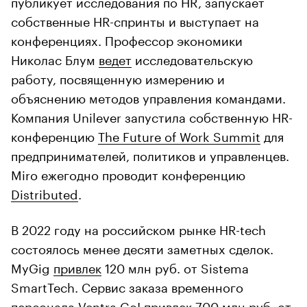
публикует исследования по HR, запускает
собственные HR-спринты и выступает на
конференциях. Профессор экономики
Николас Блум
ведет
исследовательскую
работу, посвященную измерению и
объяснению методов управления командами.
Компания Unilever запустила собственную HR-
конференцию
The Future of Work Summit
для
предпринимателей, политиков и управленцев.
Miro ежегодно проводит конференцию
Distributed
.
В 2022 году на российском рынке HR-tech
состоялось менее десяти заметных сделок.
MyGig
привлек
120 млн руб. от Sistema
SmartTech. Сервис заказа временного
персонала Ventra Go!
привлек
700 млн руб. от