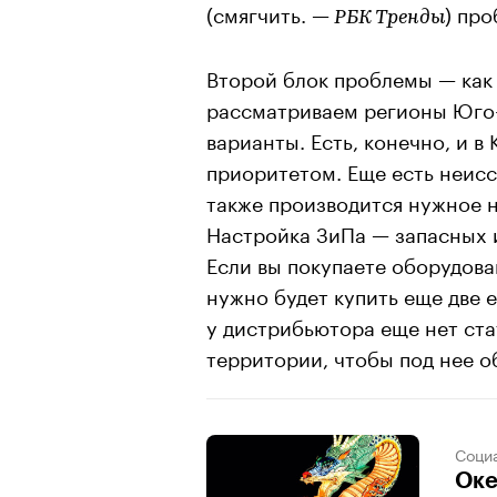
(смягчить. —
) пр
РБК Тренды
Второй блок проблемы — как
рассматриваем регионы Юго-
варианты. Есть, конечно, и в 
приоритетом. Еще есть неис
также производится нужное н
Настройка ЗиПа — запасных 
Если вы покупаете оборудован
нужно будет купить еще две 
у дистрибьютора еще нет ста
территории, чтобы под нее о
Соци
Оке