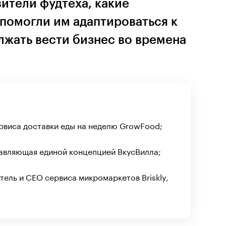
ители фудтеха, какие
помогли им адаптироваться к
лжать вести бизнес во времена
виса доставки еды на неделю GrowFood;
авляющая единой концепцией ВкусВилла;
ель и CEO сервиса микромаркетов Briskly,