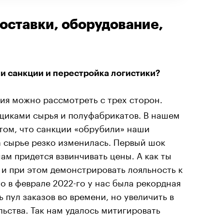
оставки, оборудование,
ли санкции и перестройка логистики?
ия можно рассмотреть с трех сторон.
щиками сырья и полуфабрикатов. В нашем
 том, что санкции «обрубили» наши
на сырье резко изменилась. Первый шок
нам придется взвинчивать цены. А как ты
и при этом демонстрировать лояльность к
о в феврале 2022-го у нас была рекордная
 пул заказов во времени, но увеличить в
ьства. Так нам удалось митигировать