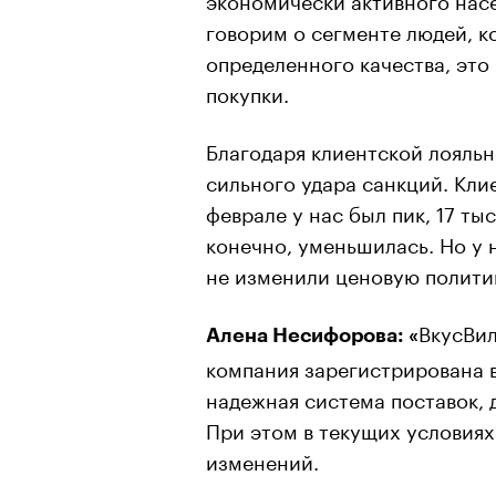
говорим о сегменте людей, к
определенного качества, это
покупки.
Благодаря клиентской лояльн
сильного удара санкций. Клие
феврале у нас был пик, 17 ты
конечно, уменьшилась. Но у 
не изменили ценовую полити
ВкусВил
Алена Несифорова: «
компания зарегистрирована 
надежная система поставок,
При этом в текущих условиях
изменений.