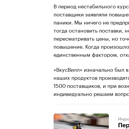
В период нестабильного курс
поставщики заявляли повыше
паники. Мы ничего не предпр
тогда остановить поставки, н
пересматривать цены, но точ
повышение. Когда произошло 
единственным фактором, отк
«ВкусВилл» изначально был 
наших продуктов производятс
1500 поставщиков, и при во
индивидуально решаем вопро
Индус
Пер