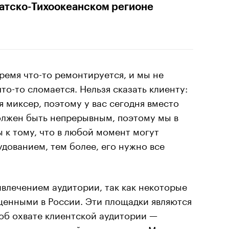
атско-Тихоокеанском регионе
ремя что-то ремонтируется, и мы не
то-то сломается. Нельзя сказать клиенту:
я миксер, поэтому у вас сегодня вместо
олжен быть непрерывным, поэтому мы в
ы к тому, что в любой момент могут
дованием, тем более, его нужно все
ивлечением аудитории, так как некоторые
щенными в России. Эти площадки являются
 об охвате клиентской аудитории —
еления со средней доходностью. Мы