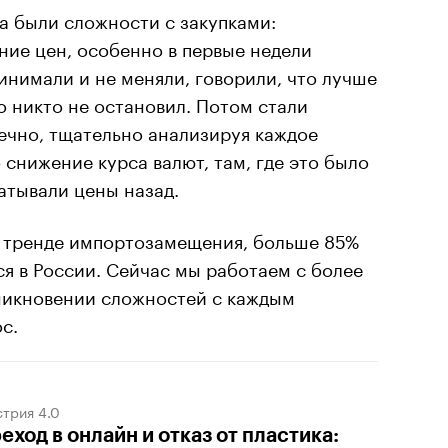
а были сложности с закупками:
ние цен, особенно в первые недели
инимали и не меняли, говорили, что лучше
о никто не остановил. Потом стали
ечно, тщательно анализируя каждое
снижение курса валют, там, где это было
атывали цены назад.
в тренде импортозамещения, больше 85%
я в России. Сейчас мы работаем с более
зникновении сложностей с каждым
с.
трия 4.0
еход в онлайн и отказ от пластика: