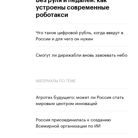
Без руля и педалей: как
устроены современные
роботакси
Что такое цифровой рубль, когда введут в
России и для чего он нужен
Смогут ли дирижабли вновь завоевать небо
МАТЕРИАЛЫ ПО ТЕМЕ
Агротех будущего: может ли Россия стать
мировым центром инноваций
Россия присоединилась к созданию
Всемирной организации по ИИ