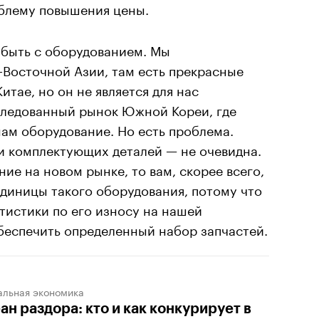
облему повышения цены.
 быть с оборудованием. Мы
Восточной Азии, там есть прекрасные
Китае, но он не является для нас
следованный рынок Южной Кореи, где
ам оборудование. Но есть проблема.
и комплектующих деталей — не очевидна.
ие на новом рынке, то вам, скорее всего,
единицы такого оборудования, потому что
тистики по его износу на нашей
беспечить определенный набор запчастей.
альная экономика
ан раздора: кто и как конкурирует в