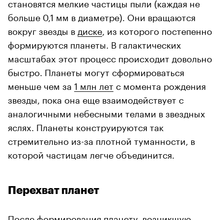
становятся мелкие частицы пыли (каждая не
больше 0,1 мм в диаметре). Они вращаются
вокруг звезды в
диске
, из которого постепенно
формируются планеты. В галактических
масштабах этот процесс происходит довольно
быстро. Планеты могут сформироваться
меньше чем за
1 млн лет
с момента рождения
звезды, пока она еще взаимодействует с
аналогичными небесными телами в звездных
яслях. Планеты конструируются так
стремительно из-за плотной туманности, в
которой частицам легче объединится.
Перехват планет
После формирования планету, возникшую