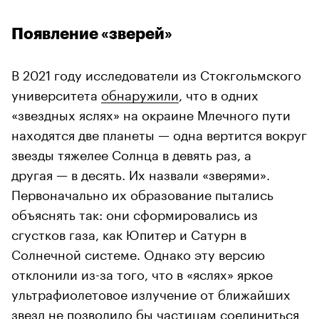
Появление «зверей»
В 2021 году исследователи из Стокгольмского
университета
обнаружили
, что в одних
«звездных яслях» на окраине Млечного пути
находятся две планеты — одна вертится вокруг
звезды тяжелее Солнца в девять раз, а
другая — в десять. Их назвали «зверями».
Первоначально их образование пытались
объяснять так: они сформировались из
сгустков газа, как Юпитер и Сатурн в
Солнечной системе. Однако эту версию
отклонили из-за того, что в «яслях» яркое
ультрафиолетовое излучение от ближайших
звезд не позволило бы частицам соединиться