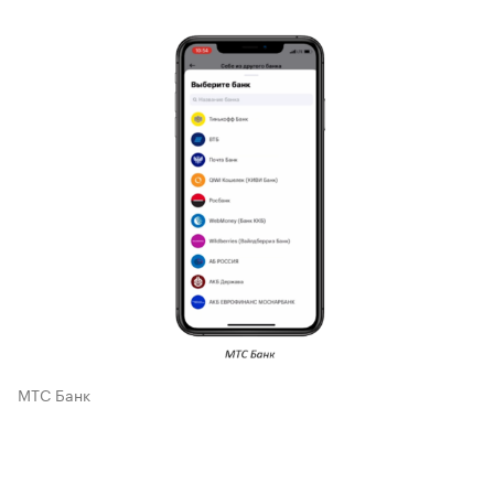
МТС Банк