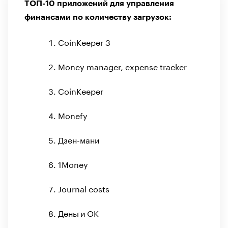
ТОП-10 приложений для управления
финансами по количеству загрузок:
CoinKeeper 3
Money manager, expense tracker
CoinKeeper
Monefy
Дзен-мани
1Money
Journal costs
Деньги ОК