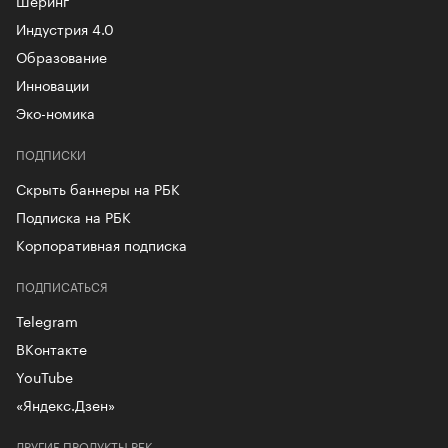
Индустрия 4.0
Образование
Инновации
Эко-номика
ПОДПИСКИ
Скрыть баннеры на РБК
Подписка на РБК
Корпоративная подписка
ПОДПИСАТЬСЯ
Telegram
ВКонтакте
YouTube
«Яндекс.Дзен»
ДРУГИЕ ПРОДУКТЫ РБК