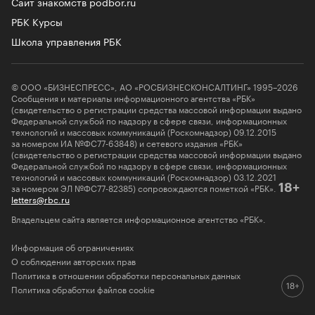
Сайт знакомств podbor.ru
РБК Курсы
Школа управления РБК
© ООО «БИЗНЕСПРЕСС», АО «РОСБИЗНЕСКОНСАЛТИНГ» 1995–2026
Сообщения и материалы информационного агентства «РБК»
(свидетельство о регистрации средства массовой информации выдано
Федеральной службой по надзору в сфере связи, информационных
технологий и массовых коммуникаций (Роскомнадзор) 09.12.2015
за номером ИА №ФС77-63848) и сетевого издания «РБК»
(свидетельство о регистрации средства массовой информации выдано
Федеральной службой по надзору в сфере связи, информационных
технологий и массовых коммуникаций (Роскомнадзор) 03.12.2021
за номером ЭЛ №ФС77-82385) сопровождаются пометкой «РБК».
18+
letters@rbc.ru
Владельцем сайта является информационное агентство «РБК».
Информация об ограничениях
О соблюдении авторских прав
Политика в отношении обработки персональных данных
Политика обработки файлов cookie