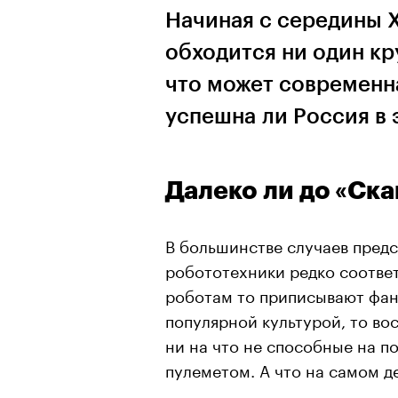
Начиная с середины X
обходится ни один кр
что может современн
успешна ли Россия в 
Далеко ли до «Ск
В большинстве случаев пред
робототехники редко соотве
роботам то приписывают фан
популярной культурой, то во
ни на что не способные на по
пулеметом. А что на самом д