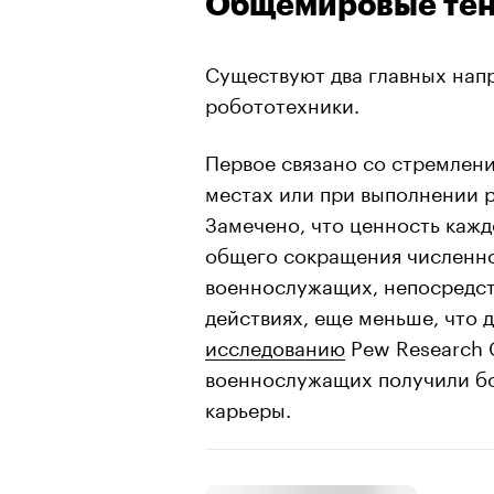
Общемировые те
Существуют два главных нап
робототехники.
Первое связано со стремлен
местах или при выполнении 
Замечено, что ценность каж
общего сокращения численно
военнослужащих, непосредс
действиях, еще меньше, что 
исследованию
Pew Research C
военнослужащих получили бо
карьеры.