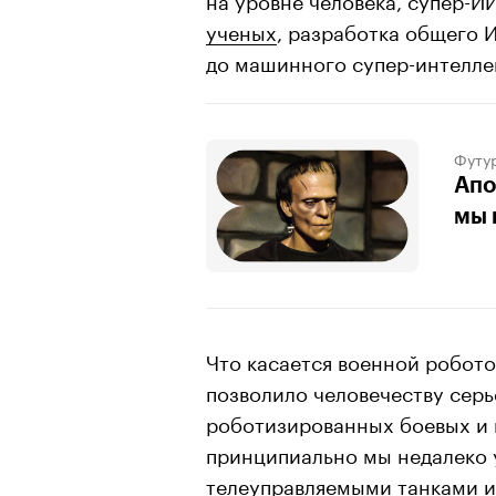
ученых
, разработка общего 
до машинного супер-интеллек
Футу
Апо
мы 
Что касается военной робото
позволило человечеству серь
роботизированных боевых и 
принципиально мы недалеко 
телеуправляемыми танками и 