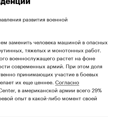
нденции
равления развития военной
ием заменить человека машиной в опасных
рутинных, тяжелых и монотонных работ.
дого военнослужащего растет на фоне
сти современных армий. При этом доля
твенно принимающих участие в боевых
делает их еще ценнее.
Согласно
enter, в американской армии всего 29%
евой опыт в какой-либо момент своей