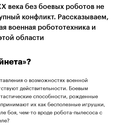
X века без боевых роботов не
упный конфликт. Рассказываем,
ая военная робототехника и
этой области
айнета»?
ставления о возможностях военной
тствуют действительности. Боевым
тастические способности, рожденные
спринимают их как бесполезные игрушки,
ле боя, чем-то вроде робота-пылесоса с
еле?