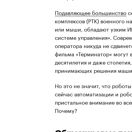
Подавляющее большинство
с
комплексов (РТК) военного н
или мыши, обладают узким ИИ
системе управления». Соврем
оператора никуда не сдвине
фильма «Терминатор» могут 
десятилетия и даже столетия
принимающих решения машин
Но это не значит, что роботы
сейчас автоматизации и роб
пристальное внимание во все
Почему?