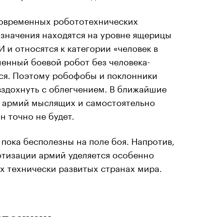
овременных робототехнических
азначения находятся на уровне ящерицы
 и относятся к категории «человек в
енный боевой робот без человека-
тся. Поэтому робофобы и поклонники
вздохнуть с облегчением. В ближайшие
, армий мыслящих и самостоятельно
 точно не будет.
 пока бесполезны на поле боя. Напротив,
отизации армий уделяется особенно
х технически развитых странах мира.