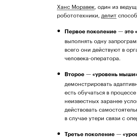
Ханс Моравек
, один из веду
робототехники,
делит
способ
Первое поколение — это 
выполнять одну запрогра
всего они действуют в ор
человека-оператора.
Второе — «уровень мыши»
демонстрировать адаптивн
есть обучаться в процессе
неизвестных заранее усло
действовать самостоятель
в случае утери связи с оп
Третье поколение — «уро