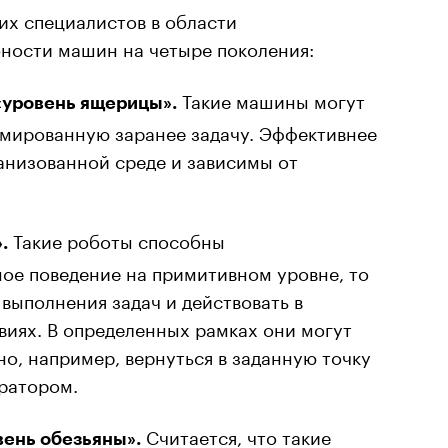
щих специалистов в области
ности машин на четыре поколения:
Такие машины могут
«уровень ящерицы».
ммированную заранее задачу. Эффективнее
ганизованной среде и зависимы от
Такие роботы способны
.
ое поведение на примитивном уровне, то
 выполнения задач и действовать в
виях. В определенных рамках они могут
но, например, вернуться в заданную точку
ератором.
Считается, что такие
вень обезьяны».