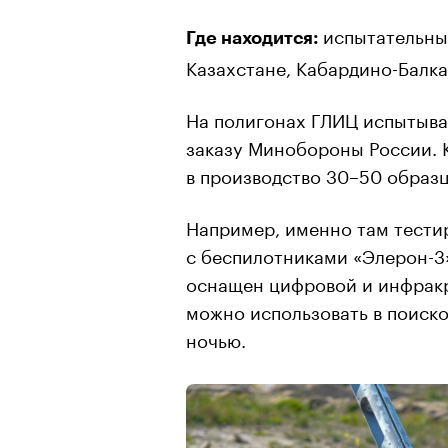
испытательны
Где находится:
Казахстане, Кабардино-Балка
На полигонах ГЛИЦ испытываю
заказу Минобороны России. 
в производство 30–50 образ
Например, именно там тести
с беспилотниками «Элерон-3
оснащен цифровой и инфракр
можно использовать в поиск
ночью.