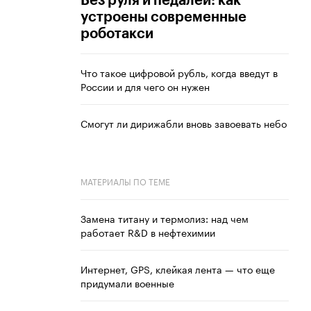
Без руля и педалей: как
устроены современные
роботакси
Что такое цифровой рубль, когда введут в
России и для чего он нужен
Смогут ли дирижабли вновь завоевать небо
МАТЕРИАЛЫ ПО ТЕМЕ
Замена титану и термолиз: над чем
работает R&D в нефтехимии
Интернет, GPS, клейкая лента — что еще
придумали военные