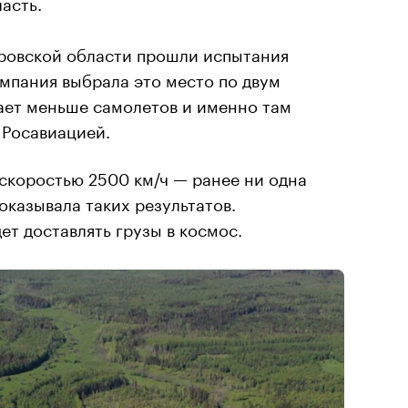
асть.
ировской области прошли испытания
омпания выбрала это место по двум
ает меньше самолетов и именно там
 Росавиацией.
о скоростью 2500 км/ч — ранее ни одна
оказывала таких результатов.
ет доставлять грузы в космос.