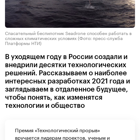
Спасательный беспилотник Seadrone способен работать в
сложных климатических условиях
(Фото: пресс-служба
Платформы НТИ)
В уходящем году в России создали и
внедрили десятки технологических
решений. Рассказываем о наиболее
интересных разработках 2021 года и
заглядываем в отдаленное будущее,
чтобы понять, как изменятся
технологии и общество
Премия «Технологический прорыв»
вручается лидерам проектов, ученым и