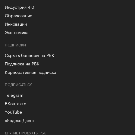
Индустрия 4.0
Образование
Инновации
Эко-номика
ПОДПИСКИ
Скрыть баннеры на РБК
Подписка на РБК
Корпоративная подписка
ПОДПИСАТЬСЯ
Telegram
ВКонтакте
YouTube
«Яндекс.Дзен»
ДРУГИЕ ПРОДУКТЫ РБК