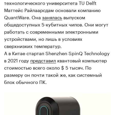
технологического университета TU Delft
Маттейс Райлаарсдам основали компанию
QuantWare. Она
занялась
выпуском
общедоступных 5-кубитных чипов. Они могут
работать с современными электронными
устройствами, но лишь в условиях
сверхнизких температур.
А в Китае стартап Shenzhen SpinQ Technology
в 2021 году
представил
квантовый компьютер
стоимостью всего около $ 5 тысяч. По
размеру он почти такой же, как системный
блок обычного ПК.