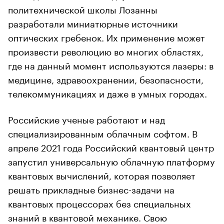
политехнической школы Лозанны
разработали миниатюрные источники
оптических гребенок. Их применение может
произвести революцию во многих областях,
где на данный момент используются лазеры: в
медицине, здравоохранении, безопасности,
телекоммуникациях и даже в умных городах.
Российские ученые работают и над
специализированным облачным софтом. В
апреле 2021 года Российский квантовый центр
запустил универсальную облачную платформу
квантовых вычислений, которая позволяет
решать прикладные бизнес-задачи на
квантовых процессорах без специальных
знаний в квантовой механике. Свою