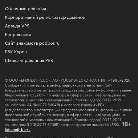
Облачные решения
Корпоративный регистратор доменов
Аренда VPS
Рег.решения
Сайт знакомств podbor.ru
РБК Курсы
Школа управления РБК
© ООО «БИЗНЕСПРЕСС», АО «РОСБИЗНЕСКОНСАЛТИНГ» 1995–2026
Сообщения и материалы информационного агентства «РБК»
(свидетельство о регистрации средства массовой информации выдано
Федеральной службой по надзору в сфере связи, информационных
технологий и массовых коммуникаций (Роскомнадзор) 09.12.2015
за номером ИА №ФС77-63848) и сетевого издания «РБК»
(свидетельство о регистрации средства массовой информации выдано
Федеральной службой по надзору в сфере связи, информационных
технологий и массовых коммуникаций (Роскомнадзор) 03.12.2021
за номером ЭЛ №ФС77-82385) сопровождаются пометкой «РБК».
18+
letters@rbc.ru
Владельцем сайта является информационное агентство «РБК».