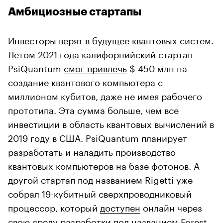
Амбициозные стартапы
Инвесторы верят в будущее квантовых систем.
Летом 2021 года калифорнийский стартап
PsiQuantum
смог привлечь
$ 450 млн на
создание квантового компьютера с
миллионом кубитов, даже не имея рабочего
прототипа. Эта сумма больше, чем все
инвестиции в область квантовых вычислений в
2019 году в США. PsiQuantum планирует
разработать и наладить производство
квантовых компьютеров на базе фотонов. А
другой стартап под названием Rigetti уже
собрал 19-кубитный сверхпроводниковый
процессор, который
доступен
онлайн через
свою среду разработки под названием Forest.