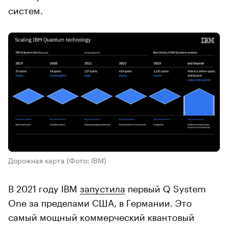
систем.
Дорожная карта
(Фото: IBM)
В 2021 году IBM
запустила
первый Q System
One за пределами США, в Германии. Это
самый мощный коммерческий квантовый