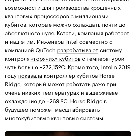
возможности для производства крошечных
квантовых процессоров с миллионами
кубитов, которые можно охлаждать почти до
абсолютного нуля. Кстати, компания работает
и над этим. Инженеры Intel совместно с
компанией QuTech
разрабатывают
систему
контроля
«горячих» кубитов
с температурой
чуть больше –272,15ºC. Кроме того, Intel в 2019
году
показала
контроллер кубитов Horse
Ridge, который может работать даже при
очень низких температурах и выдерживает
охлаждение до −269 ºC. Horse Ridge в
будущем поможет масштабировать
многокубитовые квантовые системы.