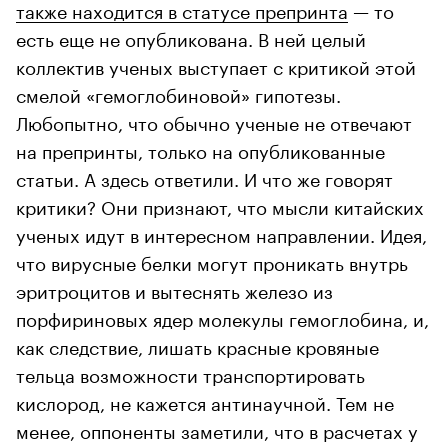
также находится в статусе препринта
— то
есть еще не опубликована. В ней целый
коллектив ученых выступает с критикой этой
смелой «гемоглобиновой» гипотезы.
Любопытно, что обычно ученые не отвечают
на препринты, только на опубликованные
статьи. А здесь ответили. И что же говорят
критики? Они признают, что мысли китайских
ученых идут в интересном направлении. Идея,
что вирусные белки могут проникать внутрь
эритроцитов и вытеснять железо из
порфириновых ядер молекулы гемоглобина, и,
как следствие, лишать красные кровяные
тельца возможности транспортировать
кислород, не кажется антинаучной. Тем не
менее, оппоненты заметили, что в расчетах у