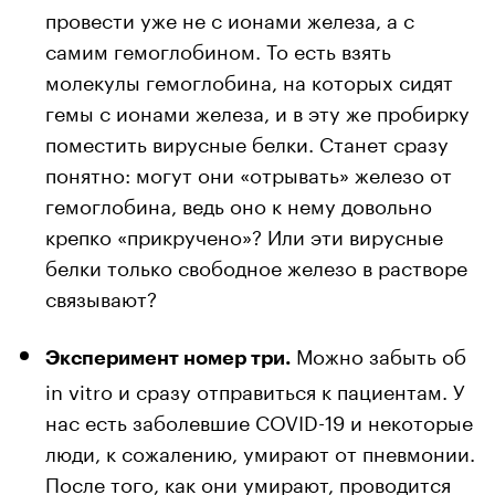
провести уже не с ионами железа, а с
самим гемоглобином. То есть взять
молекулы гемоглобина, на которых сидят
гемы с ионами железа, и в эту же пробирку
поместить вирусные белки. Станет сразу
понятно: могут они «отрывать» железо от
гемоглобина, ведь оно к нему довольно
крепко «прикручено»? Или эти вирусные
белки только свободное железо в растворе
связывают?
Можно забыть об
Эксперимент номер три.
in vitro и сразу отправиться к пациентам. У
нас есть заболевшие COVID-19 и некоторые
люди, к сожалению, умирают от пневмонии.
После того, как они умирают, проводится