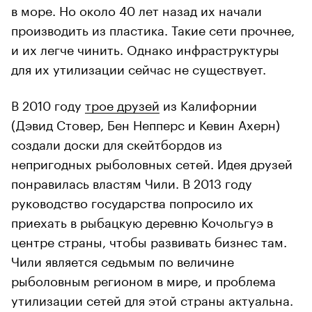
в море. Но около 40 лет назад их начали
производить из пластика. Такие сети прочнее,
и их легче чинить. Однако инфраструктуры
для их утилизации сейчас не существует.
В 2010 году
трое друзей
из Калифорнии
(Дэвид Стовер, Бен Непперс и Кевин Ахерн)
создали доски для скейтбордов из
непригодных рыболовных сетей. Идея друзей
понравилась властям Чили. В 2013 году
руководство государства попросило их
приехать в рыбацкую деревню Кочольгуэ в
центре страны, чтобы развивать бизнес там.
Чили является седьмым по величине
рыболовным регионом в мире, и проблема
утилизации сетей для этой страны актуальна.