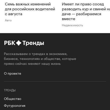
Семь важных изменений
Имеет ли право сосед
для российских водителей
разводить кур и свиней н
с августа
даче — разбираемся
вместе
Авто
Недвижимость
РБК
Тренды
Рассказываем о трендах в экономике,
бизнесе, технологиях и обществе, которые
прямо сейчас меняют нашу жизнь
О проекте
ТРЕНДЫ
Общество
Футурология