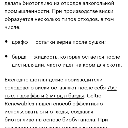
делать биотопливо из отходов алкогольной
промышленности. При производстве виски
образуется несколько типов отходов, в том
числе:
драфф — остатки зерна после сушки;
барда — жидкость, которая остается после
дистилляции, часто идет на корм для скота.
Ежегодно шотландские производители
солодового виски оставляют после себя
750
тыс. т драффа и 2 млрд л барды
. Celtic
Renewables нашел способ эффективно
использовать эти отходы, создавая
биотопливо на основе биобутанола. При
создании нового вида топлива компания