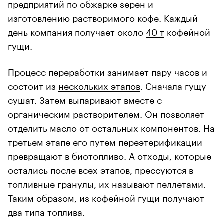
предприятий по обжарке зерен и
изготовлению растворимого кофе. Каждый
день компания получает около
40 т
кофейной
гущи.
00:00
/
00:00
Процесс переработки занимает пару часов и
состоит из
нескольких этапов
. Сначала гущу
сушат. Затем выпаривают вместе с
органическим растворителем. Он позволяет
отделить масло от остальных компонентов. На
третьем этапе его путем переэтерификации
превращают в биотопливо. А отходы, которые
остались после всех этапов, прессуются в
топливные гранулы, их называют пеллетами.
Таким образом, из кофейной гущи получают
два типа топлива.