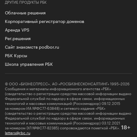
ДРУГИЕ ПРОДУКТЫ РБК
Облачные решения
Корпоративный регистратор доменов
Аренда VPS
Рег.решения
Сайт знакомств podbor.ru
РБК Курсы
Школа управления РБК
© ООО «БИЗНЕСПРЕСС», АО «РОСБИЗНЕСКОНСАЛТИНГ» 1995–2026
Сообщения и материалы информационного агентства «РБК»
(свидетельство о регистрации средства массовой информации выдано
Федеральной службой по надзору в сфере связи, информационных
технологий и массовых коммуникаций (Роскомнадзор) 09.12.2015
за номером ИА №ФС77-63848) и сетевого издания «РБК»
(свидетельство о регистрации средства массовой информации выдано
Федеральной службой по надзору в сфере связи, информационных
технологий и массовых коммуникаций (Роскомнадзор) 03.12.2021
за номером ЭЛ №ФС77-82385) сопровождаются пометкой «РБК».
18+
letters@rbc.ru