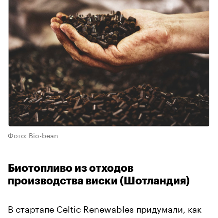
Фото: Bio-bean
Биотопливо из отходов
производства виски (Шотландия)
В стартапе Celtic Renewables придумали, как