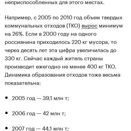
неприспособленных для этого местах.
00:00
/
00:00
Например, с 2005 по 2010 год объем твердых
коммунальных отходов (ТКО)
вырос
минимум
на 26%. Если в 2000 году на одного
россиянина приходилось 220 кг мусора, то
через десять лет эта цифра увеличилась до
330 кг. Сейчас каждый житель страны
производит ежегодно не менее 400 кг ТКО.
Динамика образования отходов тоже весьма
показательна:
2005 год — 39,1 млн т;
2006 год — 42 млн т;
2007 год — 44,1 млн т;