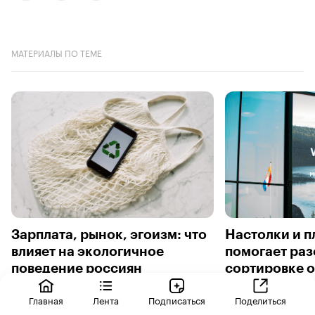
МАТЕРИАЛЫ ПО ТЕМЕ
Зарплата, рынок, эгоизм: что
Настолки и п
влияет на экологичное
помогает раз
поведение россиян
сортировке 
Главная
Лента
Подписаться
Поделиться