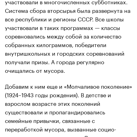
участвовали в многочисленных субботниках.
Система сбора вторсырья была развернута на
все республики и регионы СССР. Все школы
участвовали в таких программах — классы
соревновались между собой за количество
собранных килограммов, победители
внутришкольных и городских соревнований
получали призы. А города регулярно
очищались от мусора.
Добавим к ним еще и «Молчаливое поколение»
(1924–1943 годы рождения). В детстве и
взрослом возрасте этих поколений
существовали и пропагандировались
семейные привычки, связанные с
переработкой мусора, вызванные социо-
экономическими условиями. Для «шести