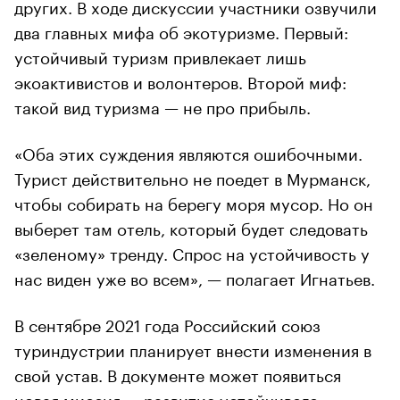
других. В ходе дискуссии участники
озвучили
два главных мифа об экотуризме
. Первый:
устойчивый туризм привлекает лишь
экоактивистов и волонтеров. Второй миф:
такой вид туризма — не про прибыль.
«Оба этих суждения являются ошибочными.
Турист действительно не поедет в Мурманск,
чтобы собирать на берегу моря мусор. Но он
выберет там отель, который будет следовать
«зеленому» тренду. Спрос на устойчивость у
нас виден уже во всем», — полагает Игнатьев.
В сентябре 2021 года Российский союз
туриндустрии планирует внести изменения в
свой устав. В документе может появиться
новая миссия — развитие устойчивого