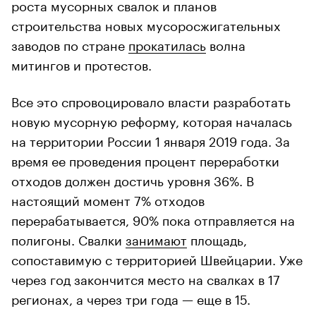
роста мусорных свалок и планов
строительства новых мусоросжигательных
заводов по стране
прокатилась
волна
митингов и протестов.
Все это спровоцировало власти разработать
новую мусорную реформу, которая началась
на территории России 1 января 2019 года. За
время ее проведения процент переработки
отходов должен достичь уровня 36%. В
настоящий момент 7% отходов
перерабатывается, 90% пока отправляется на
полигоны. Свалки
занимают
площадь,
сопоставимую с территорией Швейцарии. Уже
через год закончится место на свалках в 17
регионах, а через три года — еще в 15.