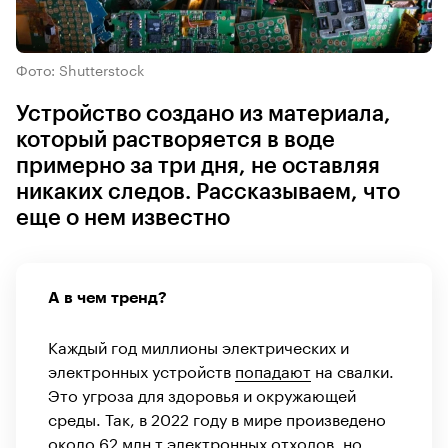
Фото: Shutterstock
Устройство создано из материала,
который растворяется в воде
примерно за три дня, не оставляя
никаких следов. Рассказываем, что
еще о нем известно
А в чем тренд?
Каждый год миллионы электрических и
электронных устройств
попадают
на свалки.
Это угроза для здоровья и окружающей
среды. Так, в 2022 году в мире произведено
около 62 млн т электронных отходов, но