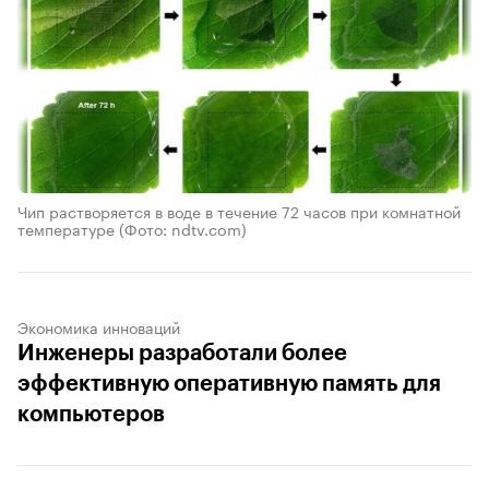
Чип растворяется в воде в течение 72 часов при комнатной
температуре
(Фото: ndtv.com)
Экономика инноваций
Инженеры разработали более
эффективную оперативную память для
компьютеров