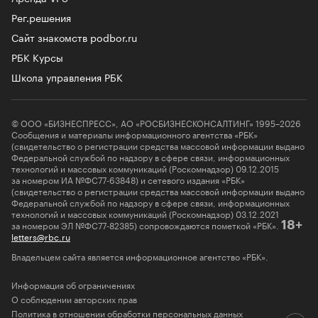
Рег.решения
Сайт знакомств podbor.ru
РБК Курсы
Школа управления РБК
© ООО «БИЗНЕСПРЕСС», АО «РОСБИЗНЕСКОНСАЛТИНГ» 1995–2026
Сообщения и материалы информационного агентства «РБК»
(свидетельство о регистрации средства массовой информации выдано
Федеральной службой по надзору в сфере связи, информационных
технологий и массовых коммуникаций (Роскомнадзор) 09.12.2015
за номером ИА №ФС77-63848) и сетевого издания «РБК»
(свидетельство о регистрации средства массовой информации выдано
Федеральной службой по надзору в сфере связи, информационных
технологий и массовых коммуникаций (Роскомнадзор) 03.12.2021
за номером ЭЛ №ФС77-82385) сопровождаются пометкой «РБК».
18+
letters@rbc.ru
Владельцем сайта является информационное агентство «РБК».
Информация об ограничениях
О соблюдении авторских прав
Политика в отношении обработки персональных данных