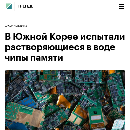
ТРЕНДЫ
Эко-номика
В Южной Корее испытали
растворяющиеся в воде
чипы памяти