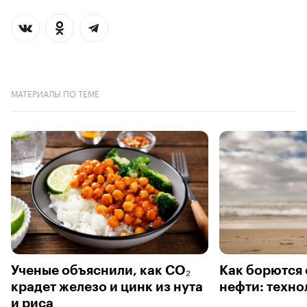
МАТЕРИАЛЫ ПО ТЕМЕ
Ученые объяснили, как CO₂
Как борются 
крадет железо и цинк из нута
нефти: техно
и риса