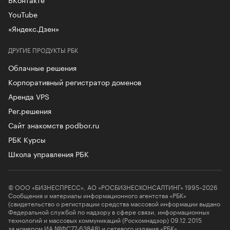
YouTube
«Яндекс.Дзен»
ДРУГИЕ ПРОДУКТЫ РБК
Облачные решения
Корпоративный регистратор доменов
Аренда VPS
Рег.решения
Сайт знакомств podbor.ru
РБК Курсы
Школа управления РБК
© ООО «БИЗНЕСПРЕСС», АО «РОСБИЗНЕСКОНСАЛТИНГ» 1995–2026
Сообщения и материалы информационного агентства «РБК»
(свидетельство о регистрации средства массовой информации выдано
Федеральной службой по надзору в сфере связи, информационных
технологий и массовых коммуникаций (Роскомнадзор) 09.12.2015
за номером ИА №ФС77-63848) и сетевого издания «РБК»