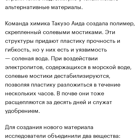
альтернативные материалы.
00:00
/
00:00
Команда химика Такузо Аида создала полимер,
скрепленный солевыми мостиками. Эти
структуры придают пластику прочность и
гибкость, но у них есть и уязвимость
— соленая вода. При воздействии
электролитов, содержащихся в морской воде,
солевые мостики дестабилизируются,
позволяя пластику разложиться в течение
нескольких часов. В почве они тоже
расщепляются за десять дней и служат
удобрением.
Для создания нового материала
исследователи объединили два вещества: