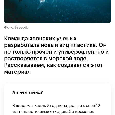
Фото: Freepik
Команда японских ученых
разработала новый вид пластика. Он
не только прочен и универсален, но и
растворяется в морской воде.
Рассказываем, как создавался этот
материал
А в чем тренд?
В водоемы каждый год
попадает
не менее 12
млн т пластиковых отходов. Со временем