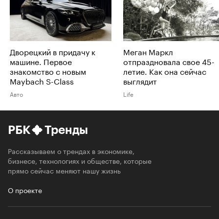
Дворецкий в придачу к
Меган Маркл
машине. Первое
отпраздновала свое 45-
знакомство с новым
летие. Как она сейчас
Maybach S-Class
выглядит
Авто
Life
РБК
Тренды
Рассказываем о трендах в экономике,
бизнесе, технологиях и обществе, которые
прямо сейчас меняют нашу жизнь
О проекте